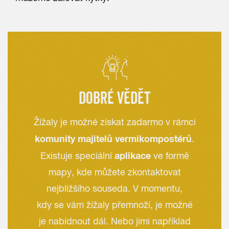
DOBRÉ VĚDĚT
Žížaly je možné získat zadarmo v rámci
komunity majitelů vermikompostérů
.
aplikace
Existuje speciální
ve formě
mapy, kde můžete zkontaktovat
nejbližšího souseda. V momentu,
kdy se vám žížaly přemnoží, je možné
je nabídnout dál. Nebo jimi například