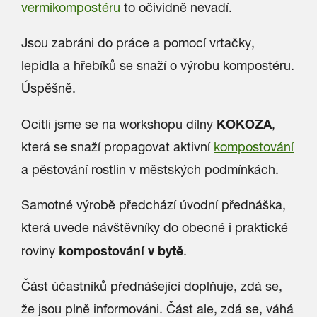
vermikompostéru
to očividně nevadí.
Jsou zabráni do práce a pomocí vrtačky,
lepidla a hřebíků se snaží o výrobu kompostéru.
Úspěšně.
KOKOZA
Ocitli jsme se na workshopu dílny
,
která se snaží propagovat aktivní
kompostování
a pěstování rostlin v městských podmínkách.
Samotné výrobě předchází úvodní přednáška,
která uvede návštěvníky do obecné i praktické
kompostování v bytě
roviny
.
Část účastníků přednášející doplňuje, zdá se,
že jsou plně informováni. Část ale, zdá se, váhá