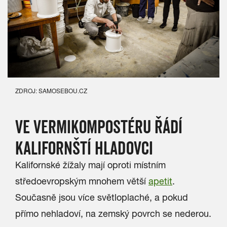
ZDROJ: SAMOSEBOU.CZ
VE VERMIKOMPOSTÉRU ŘÁDÍ
KALIFORNŠTÍ HLADOVCI
Kalifornské žížaly mají oproti místním
středoevropským mnohem větší
apetit
.
Současně jsou více světloplaché, a pokud
přímo nehladoví, na zemský povrch se nederou.