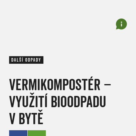
DALŠÍ ODPADY
VERMIKOMPOSTÉR –
VYUŽITÍ BIOODPADU
V BYTĚ