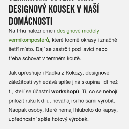
DESIGNOVÝ KOUSEK V NAŠÍ
DOMÁCNOSTI
Na trhu nalezneme i
designové modely
vermikompostérů
, které kromě okrasy i značně
šetří místo. Dají se zastrčit pod lavici nebo
třeba schovat v temném koutě.
Jak upřesňuje i Radka z Kokozy, designové
záležitosti vyhledává spíše jiná skupina lidí než
workshopů
ti, kteří se účastní
. Ti, co se nebojí
přiložit ruku k dílu, neváhají si ho sami vyrobit.
Naopak osoby, které nemají hluboko do kapsy,
upřednostní spíše hotový výrobek.