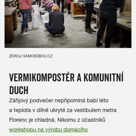
ZDROJ: SAMOSEBOU.CZ
VERMIKOMPOSTÉR A KOMUNITNÍ
DUCH
Zářijový podvečer nepřipomíná babí léto
a teplota v dílně ukryté za vestibulem metra
Florenc je chladná. Nikomu z účastníků
workshopu na výrobu domácího