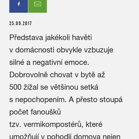
25.09.2017
Představa jakékoli havěti
v domácnosti obvykle vzbuzuje
silné a negativní emoce.
Dobrovolně chovat v bytě až
500 žížal se většinou setká
s nepochopením. A přesto stoupá
počet fanoušků
tzv. vermikompostérů, které
umožňují v pohodlí domova nejen