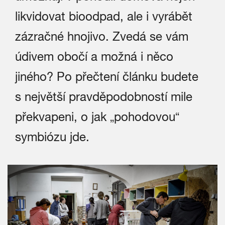
likvidovat bioodpad, ale i vyrábět
zázračné hnojivo.
Zvedá se vám
údivem obočí a možná i něco
jiného? Po přečtení článku budete
s největší pravděpodobností mile
překvapeni, o jak „pohodovou“
symbiózu jde.