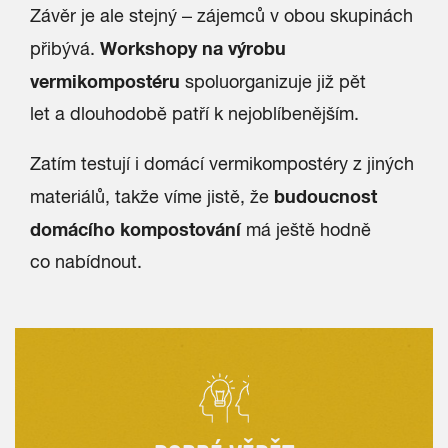
Závěr je ale stejný – zájemců v obou skupinách
Workshopy na výrobu
přibývá.
vermikompostéru
spoluorganizuje již pět
let a dlouhodobě patří k nejoblíbenějším.
Zatím testují i domácí vermikompostéry z jiných
budoucnost
materiálů, takže víme jistě, že
domácího kompostování
má ještě hodně
co nabídnout.