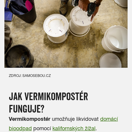
ZDROJ: SAMOSEBOU.CZ
JAK VERMIKOMPOSTÉR
FUNGUJE?
Vermikompostér
umožňuje likvidovat
domácí
bioodpad
pomocí
kalifornských žížal
.