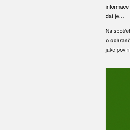
informace
dat je…
Na spotře
o ochraně
jako povin