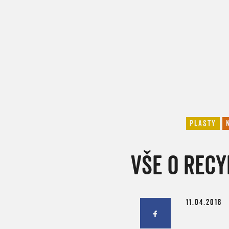
PLASTY
VŠE O REC
11.04.2018