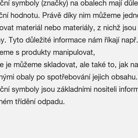
ční symboly (značky) na obalech mají důle
ční hodnotu. Právě díky nim můžeme jed
kovat materiál nebo materiály, z nichž jsou
. Tyto důležité informace nám říkají např.
eme s produkty manipulovat,
e je můžeme skladovat, ale také to, jak na
nými obaly po spotřebování jejich obsahu.
ční symboly jsou základními nositeli infor
ném třídění odpadu.