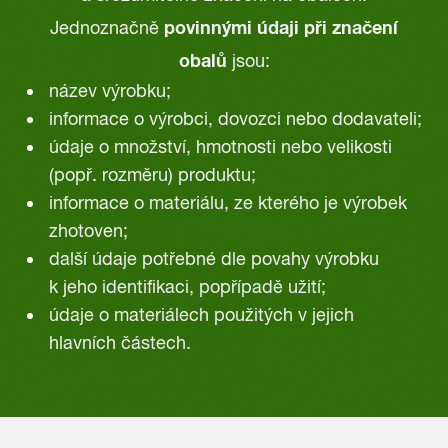
povinnými údaji při značení
Jednoznačně
obalů
jsou:
název výrobku;
informace o výrobci, dovozci nebo dodavateli;
údaje o množství, hmotnosti nebo velikosti
(popř. rozměru) produktu;
informace o materiálu, ze kterého je výrobek
zhotoven;
další údaje potřebné dle povahy výrobku
k jeho identifikaci, popřípadě užití;
údaje o materiálech použitých v jejich
hlavních částech.