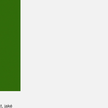
, jaké