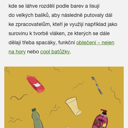
kde se láhve rozdělí podle barev a lisují
do velkých balíků, aby následně putovaly dál
ke zpracovatelům, kteří je využijí například jako
surovinu k tvorbě vláken, ze kterých se dále
dělají třeba spacáky, funkční
oblečení – nejen
na hory
nebo
cool batůžky
.