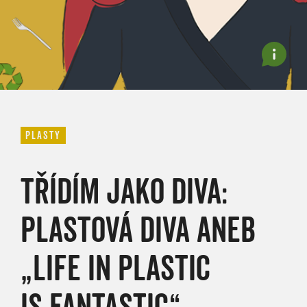
PLASTY
TŘÍDÍM JAKO DIVA:
PLASTOVÁ DIVA ANEB
„LIFE IN PLASTIC
IS FANTASTIC“