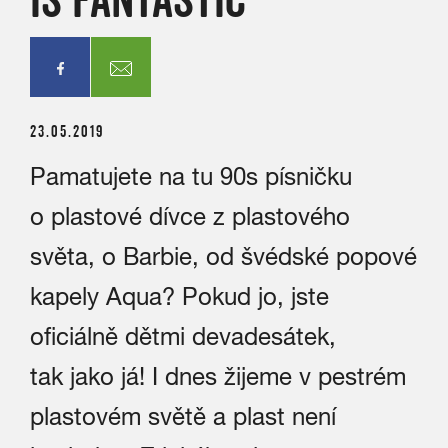
23.05.2019
Pamatujete na tu 90s písničku
o plastové dívce z plastového
světa, o Barbie, od švédské popové
kapely Aqua? Pokud jo, jste
oficiálně dětmi devadesátek,
tak jako já! I dnes žijeme v pestrém
plastovém světě a plast není