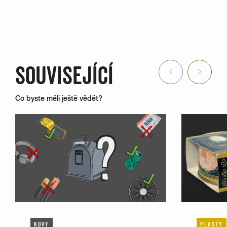
SOUVISEJÍCÍ
Previous
Next
Co byste měli ještě vědět?
KOVY
PLASTY