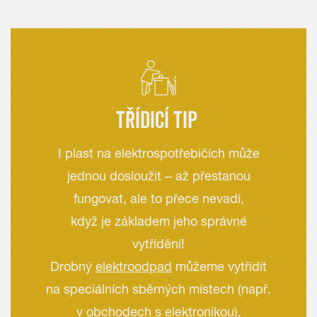
TŘÍDICÍ TIP
I plast na elektrospotřebičích může
jednou dosloužit – až přestanou
fungovat, ale to přece nevadí,
když je základem jeho správné
vytřídění!
Drobný
elektroodpad
můžeme vytřídit
na speciálních sběrných místech (např.
v obchodech s elektronikou),