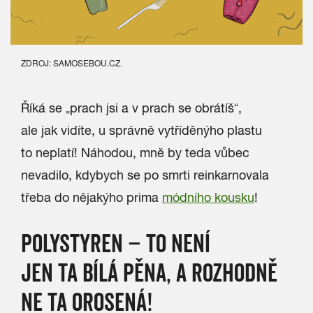
ZDROJ: SAMOSEBOU.CZ.
Říká se „prach jsi a v prach se obrátíš“,
ale jak vidíte, u správně vytříděnýho plastu
to neplatí! Náhodou, mně by teda vůbec
nevadilo, kdybych se po smrti reinkarnovala
třeba do nějakýho prima
módního kousku
!
POLYSTYREN – TO NENÍ
JEN TA BÍLÁ PĚNA, A ROZHODNĚ
NE TA OROSENÁ!