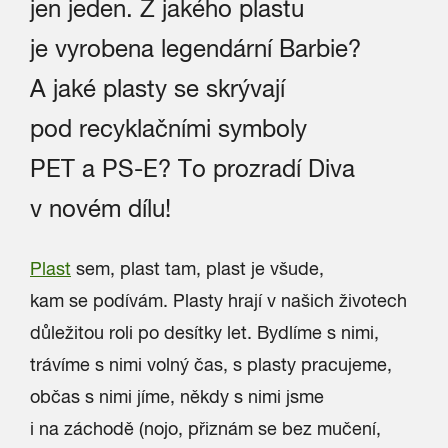
jen jeden. Z jakého plastu
je vyrobena legendární Barbie?
A jaké plasty se skrývají
pod recyklačními symboly
PET a PS-E? To prozradí Diva
v novém dílu!
Plast
sem, plast tam, plast je všude,
kam se podívám. Plasty hrají v našich životech
důležitou roli po desítky let. Bydlíme s nimi,
trávíme s nimi volný čas, s plasty pracujeme,
občas s nimi jíme, někdy s nimi jsme
i na záchodě (nojo, přiznám se bez mučení,