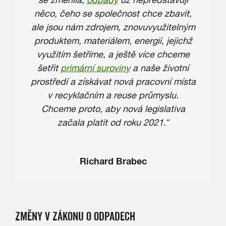
něco, čeho se společnost chce zbavit,
ale jsou nám zdrojem, znovuvyužitelným
produktem, materiálem, energií, jejichž
využitím šetříme, a ještě více chceme
šetřit
primární suroviny
a naše životní
prostředí a získávat nová pracovní místa
v recyklačním a reuse průmyslu.
Chceme proto, aby nová legislativa
začala platit od roku 2021.“
Richard Brabec
ZMĚNY V ZÁKONU O ODPADECH