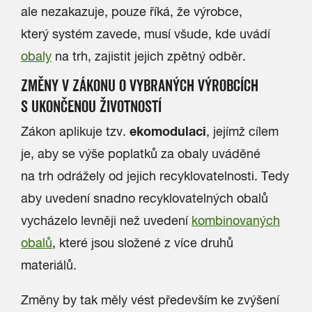
ale nezakazuje, pouze říká, že výrobce,
který systém zavede, musí všude, kde uvádí
obaly
na trh, zajistit jejich zpětný odběr.
ZMĚNY V ZÁKONU O VYBRANÝCH VÝROBCÍCH
S UKONČENOU ŽIVOTNOSTÍ
ekomodulaci
Zákon aplikuje tzv.
, jejímž cílem
je, aby se výše poplatků za obaly uváděné
na trh odrážely od jejich recyklovatelnosti. Tedy
aby uvedení snadno recyklovatelných obalů
vycházelo levněji než uvedení
kombinovaných
obalů
, které jsou složené z více druhů
materiálů.
Změny by tak měly vést především ke zvýšení