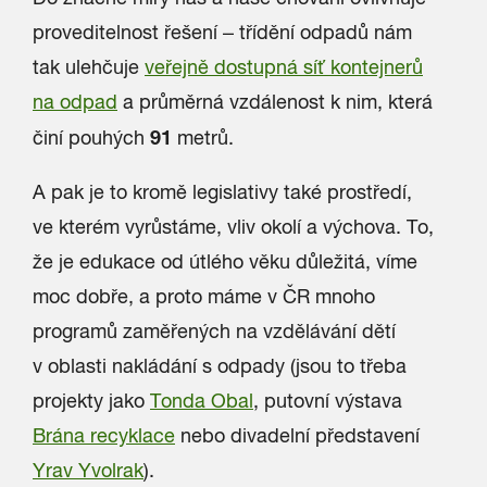
proveditelnost řešení – třídění odpadů nám
tak ulehčuje
veřejně dostupná síť kontejnerů
na odpad
a průměrná vzdálenost k nim, která
91
činí pouhých
metrů.
A pak je to kromě legislativy také prostředí,
ve kterém vyrůstáme, vliv okolí a výchova. To,
že je edukace od útlého věku důležitá, víme
moc dobře, a proto máme v ČR mnoho
programů zaměřených na vzdělávání dětí
v oblasti nakládání s odpady (jsou to třeba
projekty jako
Tonda Obal
, putovní výstava
Brána recyklace
nebo divadelní představení
Yrav Yvolrak
).