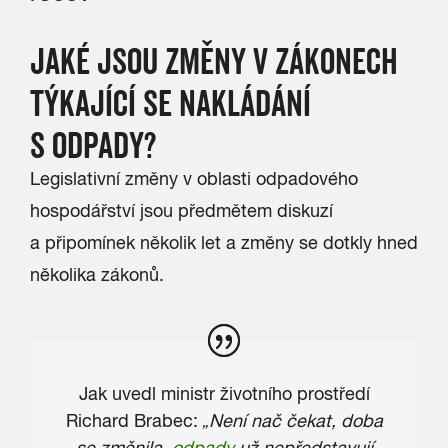
JAKÉ JSOU ZMĚNY V ZÁKONECH
TÝKAJÍCÍ SE NAKLÁDÁNÍ
S ODPADY?
Legislativní změny v oblasti odpadového
hospodářství jsou předmětem diskuzí
a připomínek několik let a změny se dotkly hned
několika zákonů.
Jak uvedl ministr životního prostředí
Richard Brabec:
„Není nač čekat, doba
se změnila,
odpady
už nepředstavují