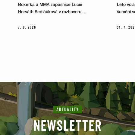
Boxerka a MMA zápasnice Lucie
Léto volá
Horváth Sedláčková v rozhovoru...
šumění vo
7. 8. 2026
31. 7. 202
AKTUALITY
NEWSLETTER