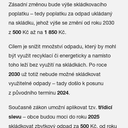
Zásadní změnou bude výše skládkovacího
poplatku – tedy poplatku za odpad ukládaný
na skládku, jehož výše se změní od roku 2030
500
1 850
z
Kč až na
Kč.
Cílem je snížit množství odpadu, který by mohl
být využit recyklací či energeticky a namísto
toho leží bez využití na skládkách. Po roce
2030
už totiž nebude možné skládkovat
využitelné odpady – tady došlo k posunu
2024
z původního termínu
.
třídicí
Současně zákon umožní aplikovat tzv.
slevu
2025
– obce budou moci do roku
500
skládkovat zbytkový odpad za
Kč, od roku