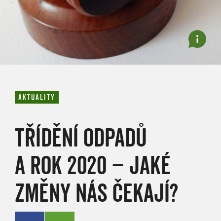
AKTUALITY
TŘÍDĚNÍ ODPADŮ
A ROK 2020 – JAKÉ
ZMĚNY NÁS ČEKAJÍ?