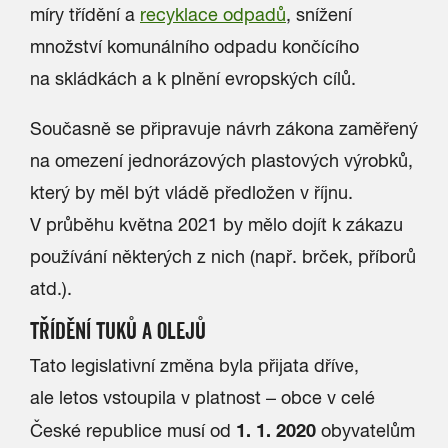
míry třídění a
recyklace odpadů
, snížení
množství komunálního odpadu končícího
na skládkách a k plnění evropských cílů.
Současně se připravuje návrh zákona zaměřený
na omezení jednorázových plastových výrobků,
který by měl být vládě předložen v říjnu.
V průběhu května 2021 by mělo dojít k zákazu
používání některých z nich (např. brček, příborů
atd.).
TŘÍDĚNÍ TUKŮ A OLEJŮ
Tato legislativní změna byla přijata dříve,
ale letos vstoupila v platnost – obce v celé
1. 1. 2020
České republice musí od
obyvatelům