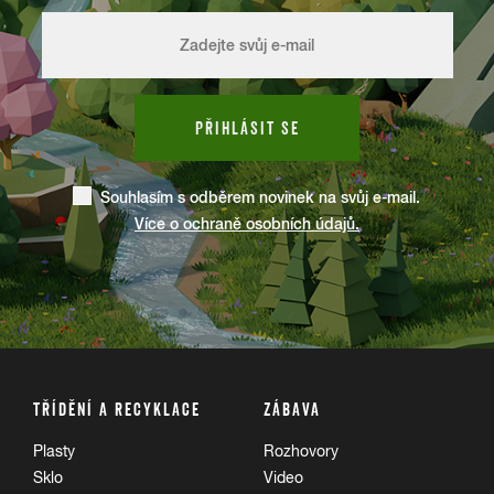
PŘIHLÁSIT SE
Souhlasím s odběrem novinek na svůj e-mail.
Více o ochraně osobních údajů.
TŘÍDĚNÍ A RECYKLACE
ZÁBAVA
Plasty
Rozhovory
Sklo
Video