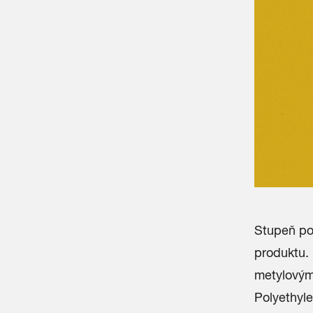
Stupeň po
produktu. 
metylovými
Polyethyle