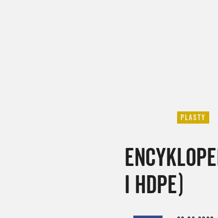
PLASTY
ENCYKLOPED
I HDPE)