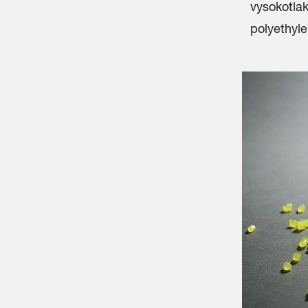
vysokotlak
polyethyle