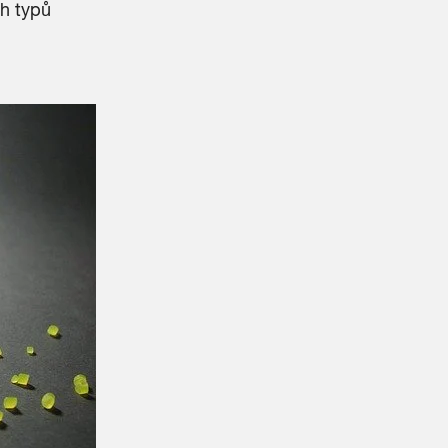
ch typů