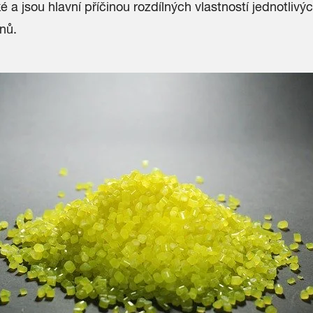
é a jsou hlavní příčinou rozdílných vlastností jednotlivý
nů.