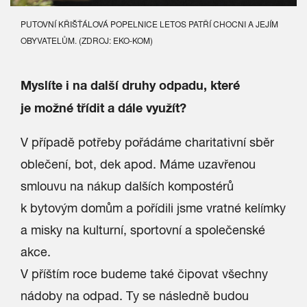
PUTOVNÍ KŘIŠŤÁLOVÁ POPELNICE LETOS PATŘÍ CHOCNI A JEJÍM
OBYVATELŮM. (ZDROJ: EKO-KOM)
Myslíte i na další druhy odpadu, které
je možné třídit a dále využít?
V případě potřeby pořádáme charitativní sběr
oblečení, bot, dek apod. Máme uzavřenou
smlouvu na nákup dalších kompostérů
k bytovým domům a pořídili jsme vratné kelímky
a misky na kulturní, sportovní a společenské
akce.
V příštím roce budeme také čipovat všechny
nádoby na odpad. Ty se následně budou