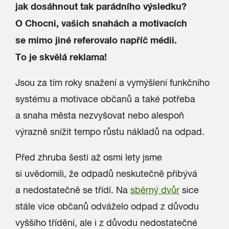
jak dosáhnout tak parádního výsledku?
O Chocni, vašich snahách a motivacích
se mimo jiné referovalo napříč médii.
To je skvělá reklama!
Jsou za tím roky snažení a vymýšlení funkčního
systému a motivace občanů a také potřeba
a snaha města nezvyšovat nebo alespoň
výrazně snížit tempo růstu nákladů na odpad.
Před zhruba šesti až osmi lety jsme
si uvědomili, že odpadů neskutečně přibývá
a nedostatečně se třídí. Na
sběrný dvůr
sice
stále více občanů odváželo odpad z důvodu
vyššího třídění, ale i z důvodu nedostatečné