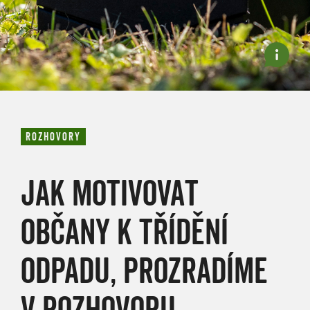
ROZHOVORY
JAK MOTIVOVAT
OBČANY K TŘÍDĚNÍ
ODPADU, PROZRADÍME
V ROZHOVORU