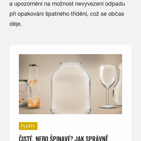
a upozornění na možnost nevyvezení odpadu
při opakování špatného třídění, což se občas
děje.
PLASTY
ČISTÉ, NEBO ŠPINAVÉ? JAK SPRÁVNĚ