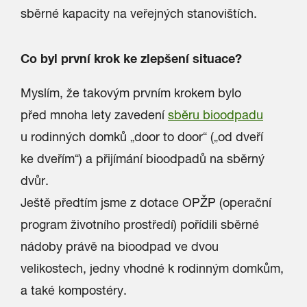
sběrné kapacity na veřejných stanovištích.
Co byl první krok ke zlepšení situace?
Myslím, že takovým prvním krokem bylo
před mnoha lety zavedení
sběru bioodpadu
u rodinných domků „door to door“ („od dveří
ke dveřím“) a přijímání bioodpadů na sběrný
dvůr.
Ještě předtím jsme z dotace OPŽP (operační
program životního prostředí) pořídili sběrné
nádoby právě na bioodpad ve dvou
velikostech, jedny vhodné k rodinným domkům,
a také kompostéry.