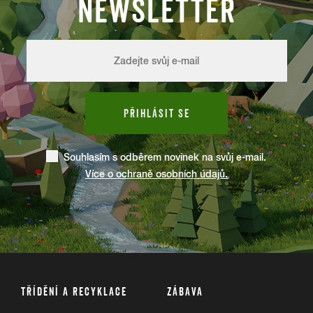
NEWSLETTER
PŘIHLÁSIT SE
Souhlasím s odběrem novinek na svůj e-mail.
Více o ochraně osobních údajů.
TŘÍDĚNÍ A RECYKLACE
ZÁBAVA