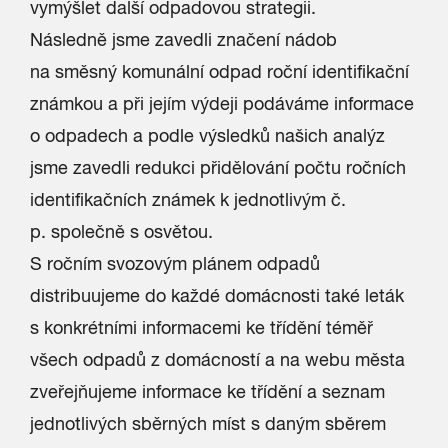
vymýšlet další odpadovou strategii.
Následně jsme zavedli značení nádob
na směsný komunální odpad roční identifikační
známkou a při jejím výdeji podáváme informace
o odpadech a podle výsledků našich analýz
jsme zavedli redukci přidělování počtu ročních
identifikačních známek k jednotlivým č.
p. společně s osvětou.
S ročním svozovým plánem odpadů
distribuujeme do každé domácnosti také leták
s konkrétními informacemi ke třídění téměř
všech odpadů z domácností a na webu města
zveřejňujeme informace ke třídění a seznam
jednotlivých sběrných míst s daným sběrem