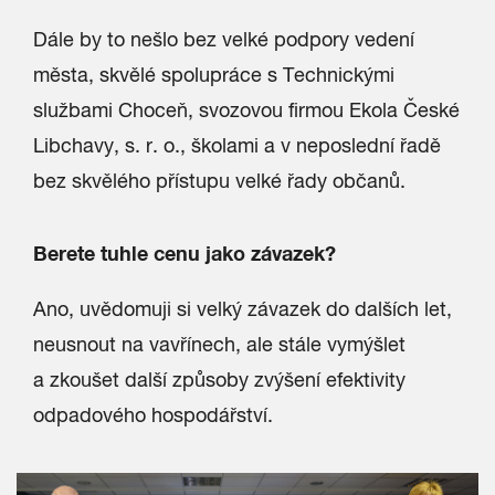
Dále by to nešlo bez velké podpory vedení
města, skvělé spolupráce s Technickými
službami Choceň, svozovou firmou Ekola České
Libchavy, s. r. o., školami a v neposlední řadě
bez skvělého přístupu velké řady občanů.
Berete tuhle cenu jako závazek?
Ano, uvědomuji si velký závazek do dalších let,
neusnout na vavřínech, ale stále vymýšlet
a zkoušet další způsoby zvýšení efektivity
odpadového hospodářství.