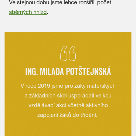
Ve stejnou dobu jsme lehce rozšířili počet
sběrných hnízd
.
ING. MILADA POTŠTEJNSKÁ
V roce 2019 jsme pro žáky mateřských
a základních škol uspořádali velkou
vzdělávací akci včetně aktivního
zapojení žáků do třídění.