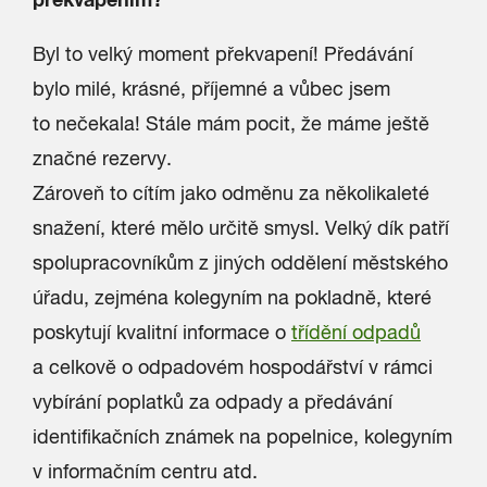
Byl to velký moment překvapení! Předávání
bylo milé, krásné, příjemné a vůbec jsem
to nečekala! Stále mám pocit, že máme ještě
značné rezervy.
Zároveň to cítím jako odměnu za několikaleté
snažení, které mělo určitě smysl. Velký dík patří
spolupracovníkům z jiných oddělení městského
úřadu, zejména kolegyním na pokladně, které
poskytují kvalitní informace o
třídění odpadů
a celkově o odpadovém hospodářství v rámci
vybírání poplatků za odpady a předávání
identifikačních známek na popelnice, kolegyním
v informačním centru atd.