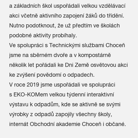
a základních škol uspořádali velkou vzdělávací
akci včetně aktivního zapojení žáků do třídění.
Nutno podotknout, že už předtím ve školách
podobné aktivity probíhaly.
Ve spolupráci s Technickými službami Choceň
jsme na sběrném dvoře a v kompostárně
několik let pořádali ke Dni Země osvětovou akci
ke zvýšení povědomí o odpadech.
V roce 2019 jsme uspořádali ve spolupráci
s EKO-KOMem velkou týdenní interaktivní
výstavu k odpadům, kde se aktivně se svými
výrobky z odpadů zapojily všechny školy,
internát Obchodní akademie Choceň i občané.