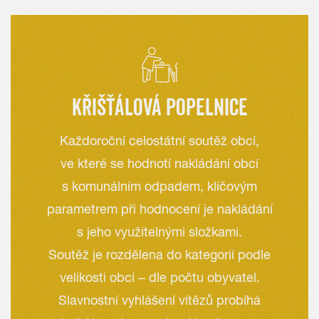
KŘIŠŤÁLOVÁ POPELNICE
Každoroční celostátní soutěž obcí,
ve které se hodnotí nakládání obcí
s komunálním odpadem, klíčovým
parametrem při hodnocení je nakládání
s jeho využitelnými složkami.
Soutěž je rozdělena do kategorií podle
velikosti obcí – dle počtu obyvatel.
Slavnostní vyhlášení vítězů probíhá