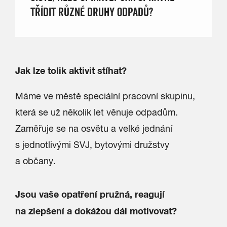
TŘÍDIT RŮZNÉ DRUHY ODPADŮ?
Jak lze tolik aktivit stíhat?
Máme ve městě speciální pracovní skupinu,
která se už několik let věnuje odpadům.
Zaměřuje se na osvětu a velké jednání
s jednotlivými SVJ, bytovými družstvy
a občany.
Jsou vaše opatření pružná, reagují
na zlepšení a dokážou dál motivovat?