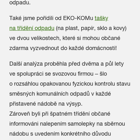
odpadu.
Také jsme pořídili od EKO-KOMu
tašky
na třídění odpadu
(na plast, papír, sklo a kovy)
ve dvou velikostech, které si mohou občané
zdarma vyzvednout do každé domácnosti!
Další analýza proběhla před dvěma a půl lety
ve spolupráci se svozovou firmou – šlo
o rozsáhlou opakovanou fyzickou kontrolu stavu
směsných komunálních odpadů v každé
přistavené nádobě na výsyp.
Zároveň byli při špatném třídění občané
informováni nalepením samolepky na sběrnou
nádobu s uvedením konkrétního důvodu