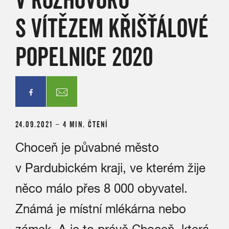
S VÍTĚZEM KŘIŠŤÁLOVÉ
POPELNICE 2020
24.09.2021 – 4 MIN. ČTENÍ
Choceň je půvabné město
v Pardubickém kraji, ve kterém žije
něco málo přes 8 000 obyvatel.
Známá je místní mlékárna nebo