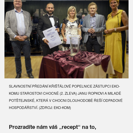
SLAVNOSTNÍ PŘEDÁNÍ KŘIŠŤÁLOVÉ POPELNICE ZÁSTUPCI EKO-
KOMU STAROSTOVI CHOCNĚ (2. ZLEVA) JANU ROPKOVI A MILADĚ
POTŠTEJNSKÉ, KTERÁ V CHOCNI DLOUHODOBĚ ŘEŠÍ ODPADOVÉ
HOSPODÁŘSTVÍ. (ZDROJ: EKO-KOM)
Prozradíte nám váš „recept“ na to,