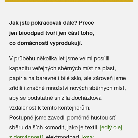
Jak jste pokračovali dále? Přece
jen bioodpad tvoří jen část toho,
co domácnosti vyprodukují.
V průběhu několika let jsme velmi posílili
kapacitu veřejných sběrných míst na plast,
papír a na barevné i bílé sklo, ale zároveň jsme
zřídili i značné množství nových sběrných míst,
aby se podstatně snížila docházková
vzdálenost k těmto kontejnerům.
Postupně jsme zavedli poměrně hustou síť
sběru dalších komodit, jako je textil,
jedlý olej
z domácností
, elektroodpad,
kovy
,