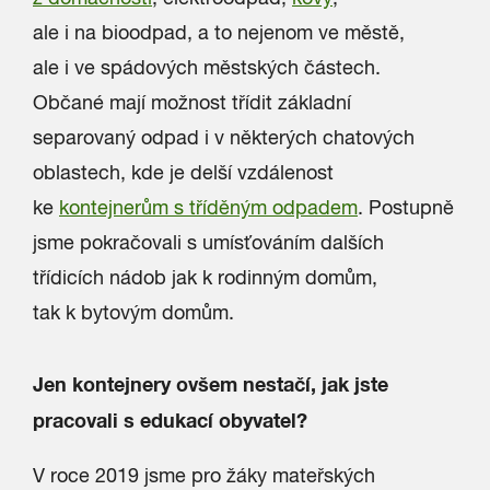
ale i na bioodpad, a to nejenom ve městě,
ale i ve spádových městských částech.
Občané mají možnost třídit základní
separovaný odpad i v některých chatových
oblastech, kde je delší vzdálenost
ke
kontejnerům s tříděným odpadem
. Postupně
jsme pokračovali s umísťováním dalších
třídicích nádob jak k rodinným domům,
tak k bytovým domům.
Jen kontejnery ovšem nestačí, jak jste
pracovali s edukací obyvatel?
V roce 2019 jsme pro žáky mateřských