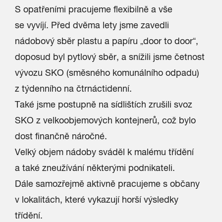
S opatřeními pracujeme flexibilně a vše
se vyvíjí. Před dvěma lety jsme zavedli
nádobový sběr plastu a papíru „door to door“,
doposud byl pytlový sběr, a snížili jsme četnost
vývozu SKO (směsného komunálního odpadu)
z týdenního na čtrnáctidenní.
Také jsme postupně na sídlištích zrušili svoz
SKO z velkoobjemových kontejnerů, což bylo
dost finančně náročné.
Velký objem nádoby sváděl k malému třídění
a také zneužívání některými podnikateli.
Dále samozřejmě aktivně pracujeme s občany
v lokalitách, které vykazují horší výsledky
třídění.