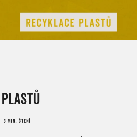
 PLASTŮ
 – 3 MIN. ČTENÍ