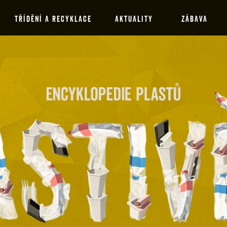
TŘÍDĚNÍ A RECYKLACE
AKTUALITY
ZÁBAVA