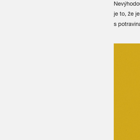
Nevýhodou
je to, že 
s potravin