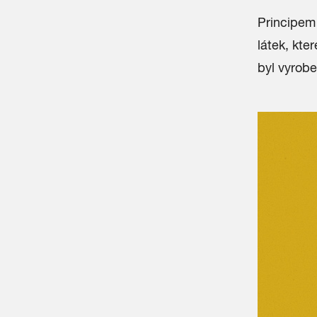
Principem
látek, kte
byl vyrobe