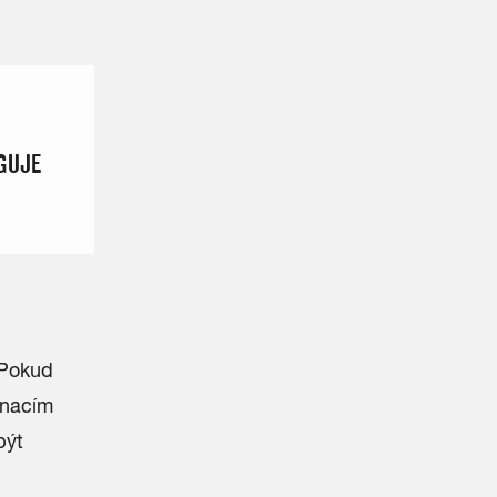
NGUJE
 Pokud
inacím
být