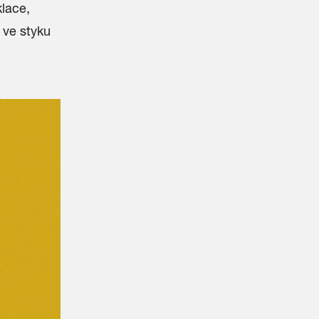
lace,
u ve styku