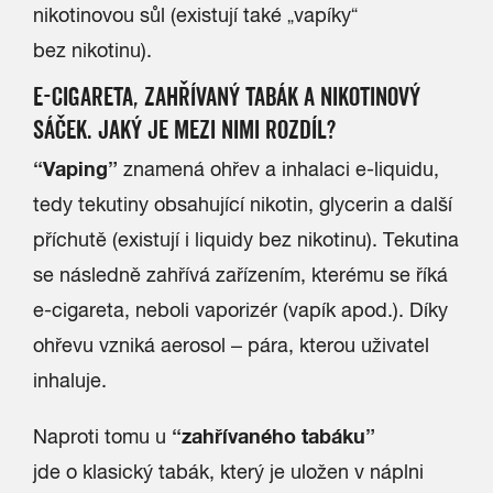
nikotinovou sůl (existují také „vapíky“
bez nikotinu).
E-CIGARETA, ZAHŘÍVANÝ TABÁK A NIKOTINOVÝ
SÁČEK. JAKÝ JE MEZI NIMI ROZDÍL?
“Vaping”
znamená ohřev a inhalaci e-liquidu,
tedy tekutiny obsahující nikotin, glycerin a další
příchutě (existují i liquidy bez nikotinu). Tekutina
se následně zahřívá zařízením, kterému se říká
e-cigareta, neboli vaporizér (vapík apod.). Díky
ohřevu vzniká aerosol – pára, kterou uživatel
inhaluje.
“zahřívaného tabáku”
Naproti tomu u
jde o klasický tabák, který je uložen v náplni