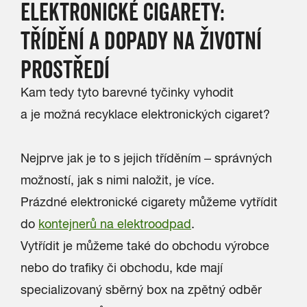
ELEKTRONICKÉ CIGARETY:
TŘÍDĚNÍ A DOPADY NA ŽIVOTNÍ
PROSTŘEDÍ
Kam tedy tyto barevné tyčinky vyhodit
a je možná recyklace elektronických cigaret?
Nejprve jak je to s jejich tříděním – správných
možností, jak s nimi naložit, je více.
Prázdné elektronické cigarety můžeme vytřídit
do
kontejnerů na elektroodpad
.
Vytřídit je můžeme také do obchodu výrobce
nebo do trafiky či obchodu, kde mají
specializovaný sběrný box na zpětný odběr