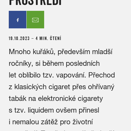
19.10.2023 – 4 MIN. ČTENÍ
Mnoho kuřáků, především mladší
ročníky, si během posledních
let oblíbilo tzv. vapování. Přechod
z klasických cigaret přes ohřívaný
tabák na elektronické cigarety
s tzv. liquidem ovšem přinesl
i nemalou zátěž pro životní