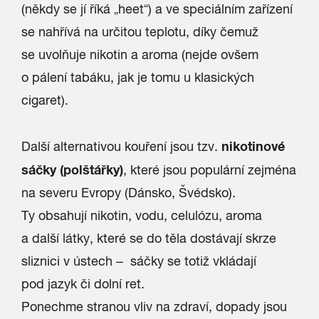
(někdy se jí říká „heet“) a ve speciálním zařízení
se nahřívá na určitou teplotu, díky čemuž
se uvolňuje nikotin a aroma (nejde ovšem
o pálení tabáku, jak je tomu u klasických
cigaret).
nikotinové
Další alternativou kouření jsou tzv.
sáčky (polštářky)
, které jsou populární zejména
na severu Evropy (Dánsko, Švédsko).
Ty obsahují nikotin, vodu, celulózu, aroma
a další látky, které
se do těla dostávají skrze
sliznici v ústech – sáčky se totiž vkládají
pod jazyk či dolní ret.
Ponechme stranou vliv na zdraví, dopady jsou