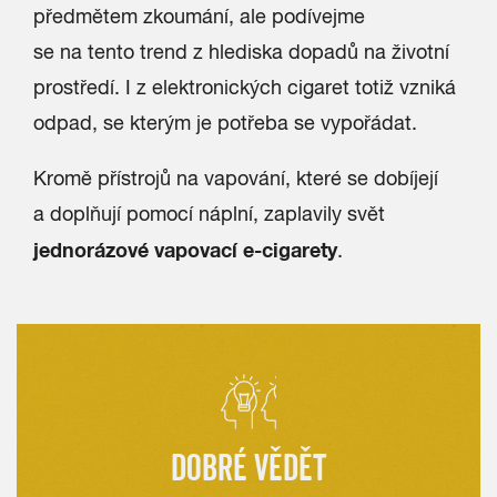
předmětem zkoumání, ale podívejme
se na tento trend z hlediska dopadů na životní
prostředí. I z elektronických cigaret totiž vzniká
odpad, se kterým je potřeba se vypořádat.
Kromě přístrojů na vapování, které se dobíjejí
a doplňují pomocí náplní, zaplavily svět
jednorázové vapovací e-cigarety
.
DOBRÉ VĚDĚT