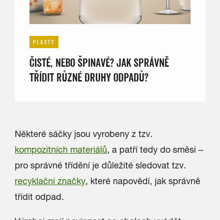
PLASTY
ČISTÉ, NEBO ŠPINAVÉ? JAK SPRÁVNĚ
TŘÍDIT RŮZNÉ DRUHY ODPADŮ?
Některé sáčky jsou vyrobeny z tzv.
kompozitních materiálů
, a patří tedy do směsi –
pro správné třídění je důležité sledovat tzv.
recyklační značky
, které napovědí, jak správně
třídit odpad.