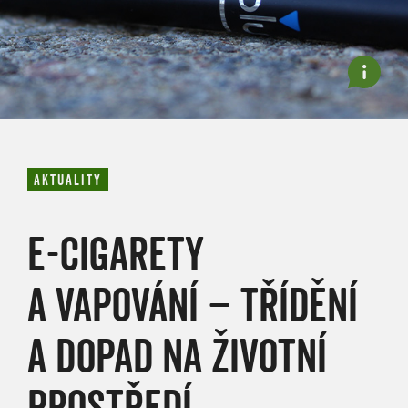
AKTUALITY
E-CIGARETY
A VAPOVÁNÍ – TŘÍDĚNÍ
A DOPAD NA ŽIVOTNÍ
PROSTŘEDÍ