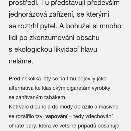
prostředí. Tu představují především
jednorázová zařízení, se kterými
se roztrhl pytel. A bohužel si mnoho
lidí po zkonzumování obsahu
s ekologickou likvidací hlavu
neláme.
Před několika lety se na trhu objevily jako
alternativa ke klasickým cigaretám výrobky
se zahřívaným tabákem.
Netrvalo dlouho a do módy dorazilo a masivně
vapování
se rozšířilo tzv.
– tedy vdechování
ohřáté páry, která ve většině případů obsahuje