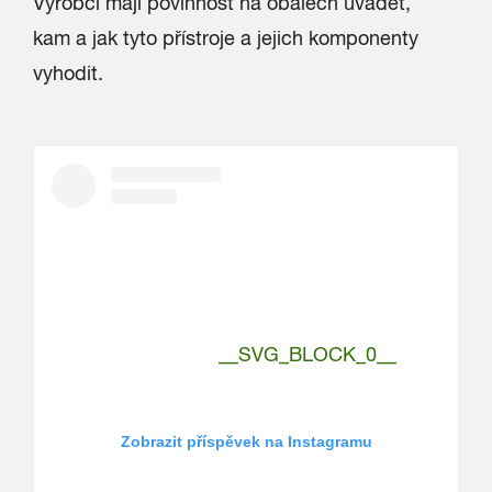
Výrobci mají povinnost na obalech uvádět,
kam a jak tyto přístroje a jejich komponenty
vyhodit.
__SVG_BLOCK_0__
Zobrazit příspěvek na Instagramu