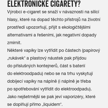
ELEKTRONICKÉ CIGARETY?
Výrobci e-cigaret se snaží v návaznosti na sílící
hlasy, které na dopad těchto přístrojů na životní
prostředí upozorňují, přijít s ekologičtějšími
alternativami a řešeními, jak negativní dopady
zmírnit.
Některé vapíky lze vytřídit po částech (papírový
„rukávek“ a plastový náustek pak přijdou
do příslušných kontejnerů, část s baterií
do elektroodpadu) nebo se na trhu vyskytují
dobíjecí vapíky na náplně (i náplně je třeba
po spotřebování vytřídit do elektroodpadu).
Jako nejšetrnější se pak jeví vaporizéry, které
se doplňují přímo „liquidem“.