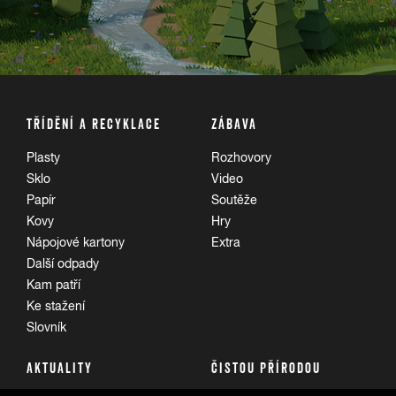
TŘÍDĚNÍ A RECYKLACE
ZÁBAVA
Plasty
Rozhovory
Sklo
Video
Papír
Soutěže
Kovy
Hry
Nápojové kartony
Extra
Další odpady
Kam patří
Ke stažení
Slovník
AKTUALITY
ČISTOU PŘÍRODOU