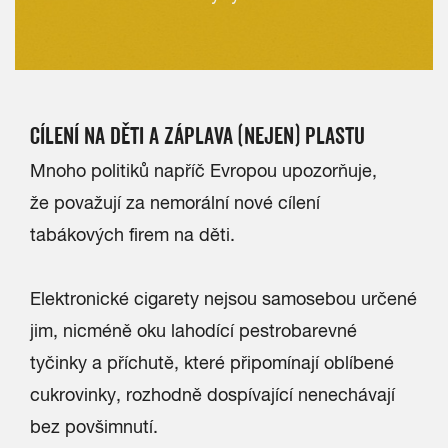
CÍLENÍ NA DĚTI A ZÁPLAVA (NEJEN) PLASTU
Mnoho politiků napříč Evropou upozorňuje,
že považují za nemorální nové cílení
tabákových firem na děti.
Elektronické cigarety nejsou samosebou určené
jim, nicméně oku lahodící pestrobarevné
tyčinky a příchutě, které připomínají oblíbené
cukrovinky, rozhodně dospívající nenechávají
bez povšimnutí.