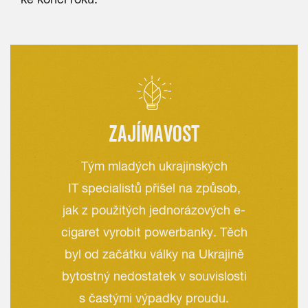
ZAJÍMAVOST
Tým mladých ukrajinských
IT specialistů přišel na způsob,
jak z použitých jednorázových e-
cigaret vyrobit powerbanky. Těch
byl od začátku války na Ukrajině
bytostný nedostatek v souvislosti
s častými výpadky proudu.