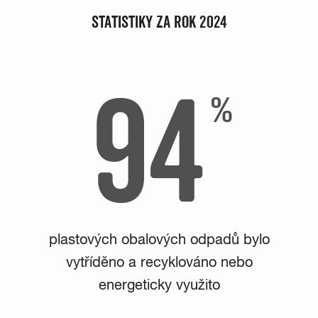
STATISTIKY ZA ROK 2024
94
plastových obalových odpadů bylo
vytříděno a recyklováno nebo
energeticky využito