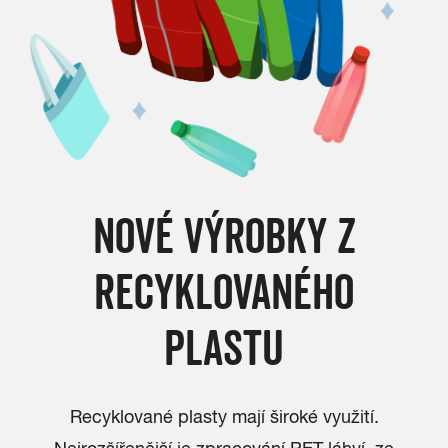
NOVÉ VÝROBKY Z
RECYKLOVANÉHO
PLASTU
Recyklované plasty mají široké využití.