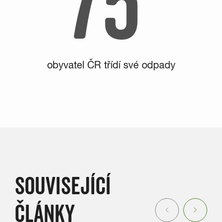
75
obyvatel ČR třídí své odpady
SOUVISEJÍCÍ
ČLÁNKY
Previous
Next