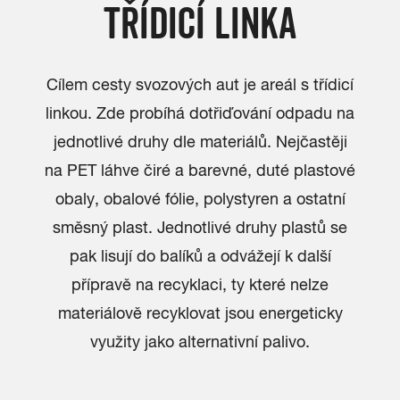
TŘÍDICÍ LINKA
Cílem cesty svozových aut je areál s třídicí
linkou. Zde probíhá dotřiďování odpadu na
jednotlivé druhy dle materiálů. Nejčastěji
na PET láhve čiré a barevné, duté plastové
obaly, obalové fólie, polystyren a ostatní
směsný plast. Jednotlivé druhy plastů se
pak lisují do balíků a odvážejí k další
přípravě na recyklaci, ty které nelze
materiálově recyklovat jsou energeticky
využity jako alternativní palivo.