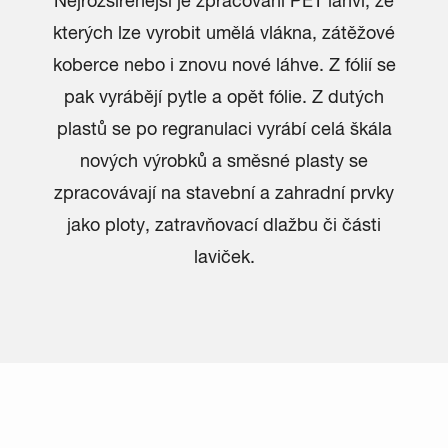
Nejrozšířenější je zpracování PET láhví, ze
kterých lze vyrobit umělá vlákna, zátěžové
koberce nebo i znovu nové láhve. Z fólií se
pak vyrábějí pytle a opět fólie. Z dutých
plastů se po regranulaci vyrábí celá škála
nových výrobků a směsné plasty se
zpracovávají na stavební a zahradní prvky
jako ploty, zatravňovací dlažbu či části
laviček.