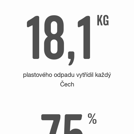
18,1
plastového odpadu vytřídil každý
Čech