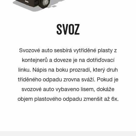
SVOZ
Svozové auto sesbírá vytříděné plasty z
kontejnerů a doveze je na dotřiďovací
linku. Nápis na boku prozradí, který druh
tříděného odpadu zrovna sváží. Pokud je
svozové auto vybaveno lisem, dokáže
objem plastového odpadu zmenšit až 6x.