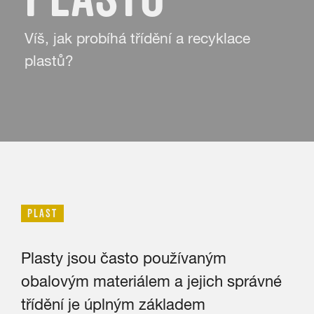
Víš, jak probíhá třídění a recyklace
plastů?
PLAST
Plasty jsou často používaným
obalovým materiálem a jejich správné
třídění je úplným základem