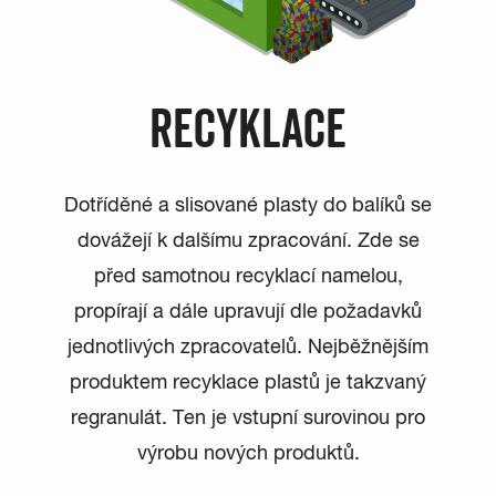
RECYKLACE
Dotříděné a slisované plasty do balíků se
dovážejí k dalšímu zpracování. Zde se
před samotnou recyklací namelou,
propírají a dále upravují dle požadavků
jednotlivých zpracovatelů. Nejběžnějším
produktem recyklace plastů je takzvaný
regranulát. Ten je vstupní surovinou pro
výrobu nových produktů.