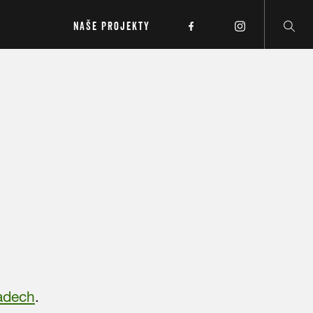
NAŠE PROJEKTY
adech
.