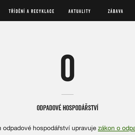
TŘÍDĚNÍ A RECYKLACE
AKTUALITY
ZÁBAVA
O
ODPADOVÉ HOSPODÁŘSTVÍ
 odpadové hospodářství upravuje
zákon o odp