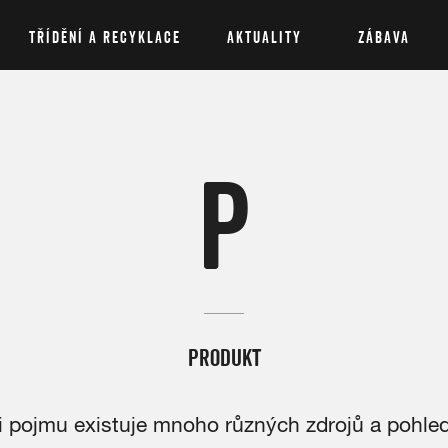
TŘÍDĚNÍ A RECYKLACE
AKTUALITY
ZÁBAVA
P
PRODUKT
ci pojmu existuje mnoho různých zdrojů a pohle