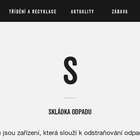
TŘÍDĚNÍ A RECYKLACE
AKTUALITY
ZÁBAVA
S
SKLÁDKA ODPADU
jsou zařízení, která slouží k odstraňování odpa