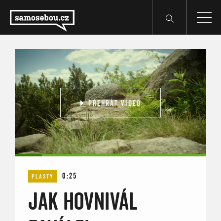
PŘEHRÁT VIDEO
0:25
PLASTY
JAK HOVNIVÁL