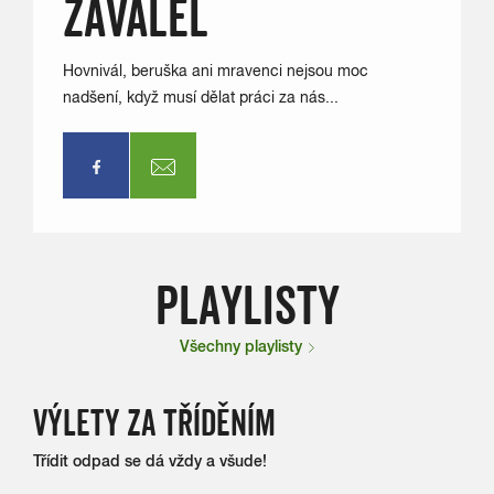
ZAVÁLEL
Hovnivál, beruška ani mravenci nejsou moc
nadšení, když musí dělat práci za nás...
PLAYLISTY
Všechny playlisty
VÝLETY ZA TŘÍDĚNÍM
Třídit odpad se dá vždy a všude!