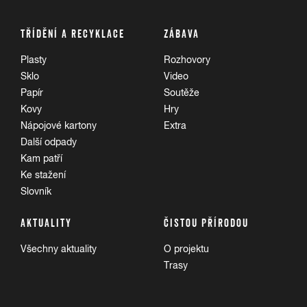
TŘÍDĚNÍ A RECYKLACE
ZÁBAVA
Plasty
Rozhovory
Sklo
Video
Papír
Soutěže
Kovy
Hry
Nápojové kartony
Extra
Další odpady
Kam patří
Ke stažení
Slovník
AKTUALITY
ČISTOU PŘÍRODOU
Všechny aktuality
O projektu
Trasy