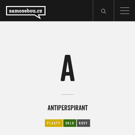
A
ANTIPERSPIRANT
PLASTY
SKLO
KOVY