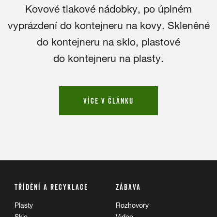
Kovové tlakové nádobky, po úplném
vyprázdení do kontejneru na kovy. Skleněné
do kontejneru na sklo, plastové
do kontejneru na plasty.
VÍCE V ČLÁNKU
TŘÍDĚNÍ A RECYKLACE
ZÁBAVA
Plasty
Rozhovory