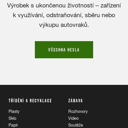
Výrobek s ukončenou životností – zařízení
k využívání, odstraňování, sběru nebo
výkupu autovraků.
VŠECHNA HESLA
TŘÍDĚNÍ A RECYKLACE
ZÁBAVA
Plasty
Rozhovory
Sklo
Video
Papír
Soutěže