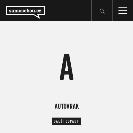
A
AUTOVRAK
DALŠÍ ODPADY