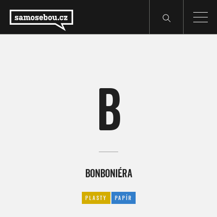
B
BONBONIÉRA
PLASTY
PAPÍR