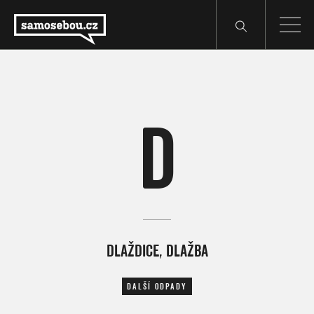
D
DLAŽDICE, DLAŽBA
DALŠÍ ODPADY