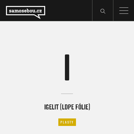
I
IGELIT (LDPE FÓLIE)
PLASTY