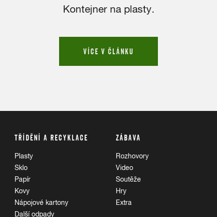
Kontejner na plasty.
VÍCE V ČLÁNKU
TŘÍDĚNÍ A RECYKLACE
ZÁBAVA
Plasty
Rozhovory
Sklo
Video
Papír
Soutěže
Kovy
Hry
Nápojové kartony
Extra
Další odpady