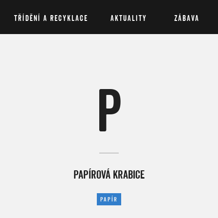
TŘÍDĚNÍ A RECYKLACE
AKTUALITY
ZÁBAVA
P
PAPÍROVÁ KRABICE
PAPÍR