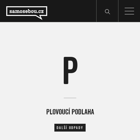
P
PLOVOUCÍ PODLAHA
DALŠÍ ODPADY