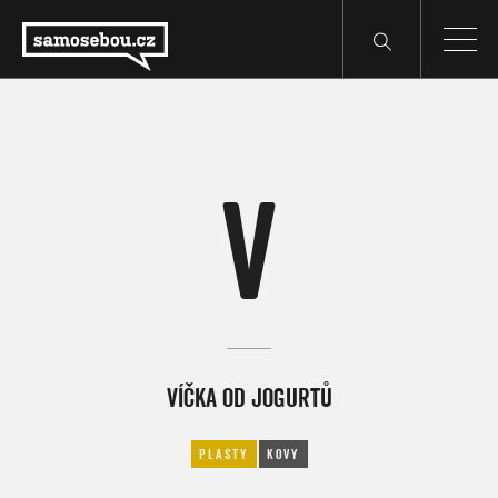
V
VÍČKA OD JOGURTŮ
PLASTY
KOVY