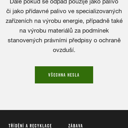
Dále pokud se odpad použije jako palivo
či jako přídavné palivo ve specializovaných
zařízeních na výrobu energie, případně také
na výrobu materiálů za podmínek
stanovených právními předpisy o ochraně
ovzduší.
VŠECHNA HESLA
TŘÍDĚNÍ A RECYKLACE
ZÁBAVA