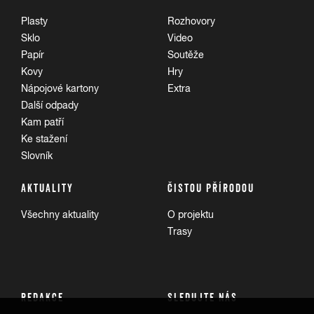
Plasty
Rozhovory
Sklo
Video
Papír
Soutěže
Kovy
Hry
Nápojové kartony
Extra
Další odpady
Kam patří
Ke stažení
Slovník
AKTUALITY
ČISTOU PŘÍRODOU
Všechny aktuality
O projektu
Trasy
REDAKCE
SLEDUJTE NÁS