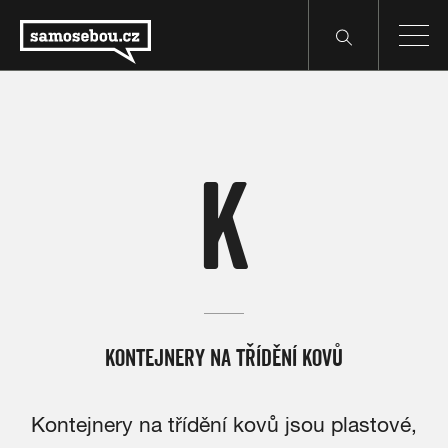
K
KONTEJNERY NA TŘÍDĚNÍ KOVŮ
Kontejnery na třídění kovů jsou plastové,