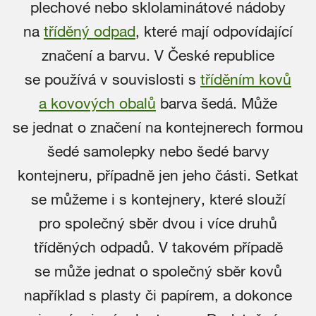
plechové nebo sklolaminátové nádoby
na
tříděný odpad
, které mají odpovídající
značení a barvu. V České republice
se používá v souvislosti s
tříděním kovů
a kovových obalů
barva šedá. Může
se jednat o značení na kontejnerech formou
šedé samolepky nebo šedé barvy
kontejneru, případně jen jeho části. Setkat
se můžeme i s kontejnery, které slouží
pro společný sběr dvou i více druhů
tříděných odpadů. V takovém případě
se může jednat o společný sběr kovů
například s plasty či papírem, a dokonce