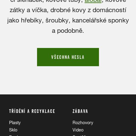
zátky a víčka, drobné kovy z domácností
jako hřebíky, šroubky, kancelářské sponky
a podobně.
VŠECHNA HESLA
TŘÍDĚNÍ A RECYKLACE
ZÁBAVA
Plasty
Rozhovory
Sklo
Video