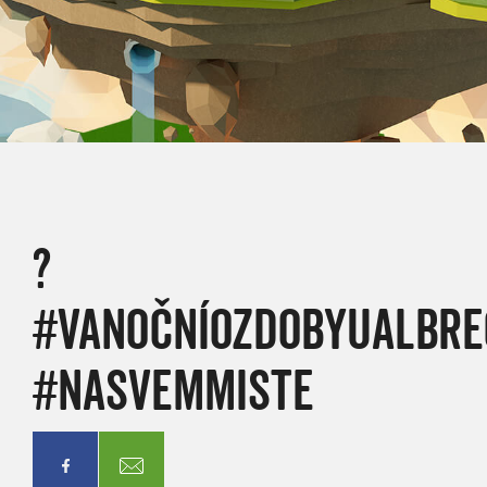
?
#VANOČNÍOZDOBYUALBR
#NASVEMMISTE