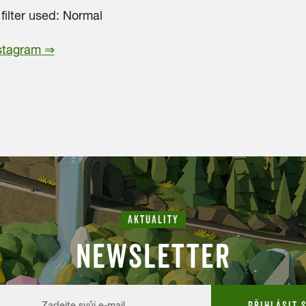
filter used: Normal
nstagram ⇒
AKTUALITY
NEWSLETTER
PŘIHLÁSIT 