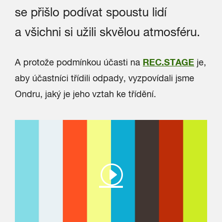
se přišlo podívat spoustu lidí
a všichni si užili skvělou atmosféru.
REC.STAGE
A protože podmínkou účasti na
je,
aby účastníci třídili odpady, vyzpovídali jsme
Ondru, jaký je jeho vztah ke třídění.