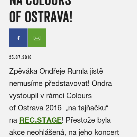
OF OSTRAVA!
25.07.2016
Zpěváka Ondřeje Rumla jistě
nemusíme představovat! Ondra
vystoupil v rámci Colours
of Ostrava 2016 „na tajňačku“
na
REC.STAGE
! Přestože byla
akce neohlášená, na jeho koncert