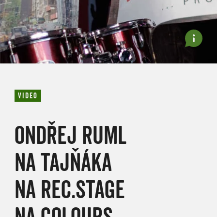
VIDEO
ONDŘEJ RUML
NA TAJŇÁKA
NA REC.STAGE
NA COLOURS