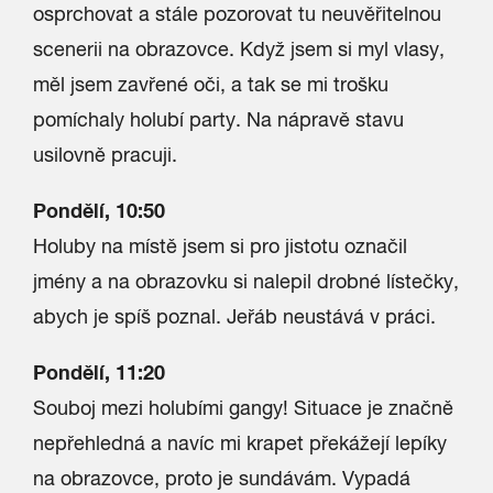
osprchovat a stále pozorovat tu neuvěřitelnou
scenerii na obrazovce. Když jsem si myl vlasy,
měl jsem zavřené oči, a tak se mi trošku
pomíchaly holubí party. Na nápravě stavu
usilovně pracuji.
Pondělí, 10:50
Holuby na místě jsem si pro jistotu označil
jmény a na obrazovku si nalepil drobné lístečky,
abych je spíš poznal. Jeřáb neustává v práci.
Pondělí, 11:20
Souboj mezi holubími gangy! Situace je značně
nepřehledná a navíc mi krapet překážejí lepíky
na obrazovce, proto je sundávám. Vypadá