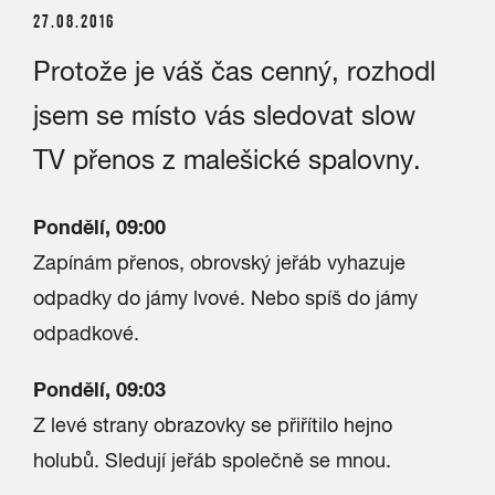
27.08.2016
Protože je váš čas cenný, rozhodl
jsem se místo vás sledovat slow
TV přenos z malešické spalovny.
Pondělí, 09:00
Zapínám přenos, obrovský jeřáb vyhazuje
odpadky do jámy lvové. Nebo spíš do jámy
odpadkové.
Pondělí, 09:03
Z levé strany obrazovky se přiřítilo hejno
holubů. Sledují jeřáb společně se mnou.