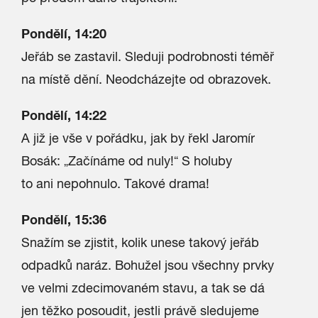
Pondělí, 14:20
Jeřáb se zastavil. Sleduji podrobnosti téměř
na místě dění. Neodcházejte od obrazovek.
Pondělí, 14:22
A již je vše v pořádku, jak by řekl Jaromír
Bosák: „Začínáme od nuly!“ S holuby
to ani nepohnulo. Takové drama!
Pondělí, 15:36
Snažím se zjistit, kolik unese takový jeřáb
odpadků naráz. Bohužel jsou všechny prvky
ve velmi zdecimovaném stavu, a tak se dá
jen těžko posoudit, jestli právě sledujeme