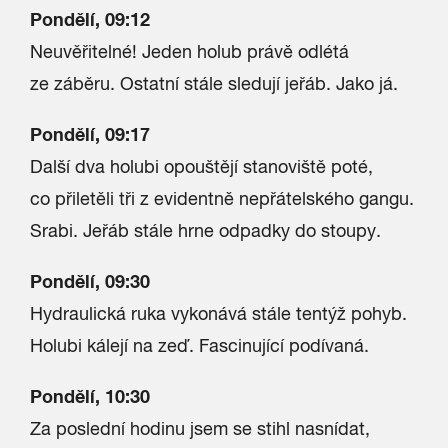
Pondělí, 09:12
Neuvěřitelné! Jeden holub právě odlétá
ze záběru. Ostatní stále sledují jeřáb. Jako já.
Pondělí, 09:17
Další dva holubi opouštějí stanoviště poté,
co přiletěli tři z evidentně nepřátelského gangu.
Srabi. Jeřáb stále hrne odpadky do stoupy.
Pondělí, 09:30
Hydraulická ruka vykonává stále tentýž pohyb.
Holubi kálejí na zeď. Fascinující podívaná.
Pondělí, 10:30
Za poslední hodinu jsem se stihl nasnídat,