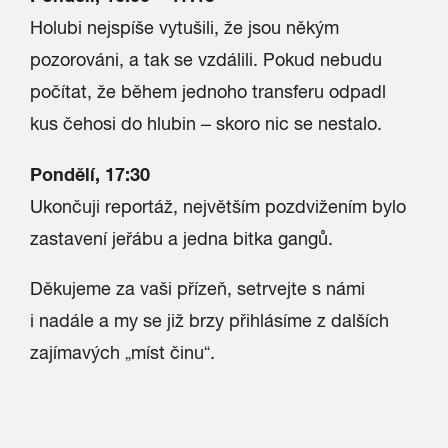
Holubi nejspíše vytušili, že jsou někým
pozorováni, a tak se vzdálili. Pokud nebudu
počítat, že během jednoho transferu odpadl
kus čehosi do hlubin – skoro nic se nestalo.
Pondělí, 17:30
Ukončuji reportáž, největším pozdvižením bylo
zastavení jeřábu a jedna bitka gangů.
Děkujeme za vaši přízeň, setrvejte s námi
i nadále a my se již brzy přihlásíme z dalších
zajímavých „míst činu“.