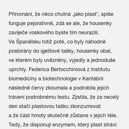
Přirovnání, že něco chutná „jako plast“, spíše
funguje pejorativně, zdá se ale, že housenky
zavíječe voskového byste tím neurazili.
Ve Španělsku totiž poté, co byly náhodně
posbírány do igelitové tašky, housenky obal,
ve kterém byly uvězněny, vyjedly a jednoduše
uprchly. Federica Bertocchiniová z Institutu
biomedicíny a biotechnologie v Kantábrii
následně červy zkoumala a podrobila jejich
trávení podrobnému testu. Zjistila, že za necelý
den stačí plastovou tašku zkonzumovat
a že část hmoty skutečně zůstane v jejich těle.
Tedy, že disponují enzymem, který plast stráví.