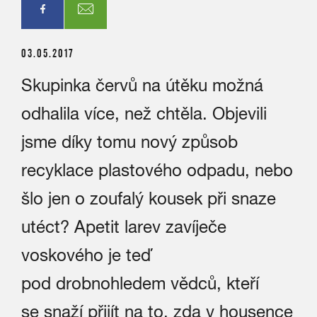
03.05.2017
Skupinka červů na útěku možná
odhalila více, než chtěla. Objevili
jsme díky tomu nový způsob
recyklace plastového odpadu, nebo
šlo jen o zoufalý kousek při snaze
utéct? Apetit larev zavíječe
voskového je teď
pod drobnohledem vědců, kteří
se snaží přijít na to, zda v housence