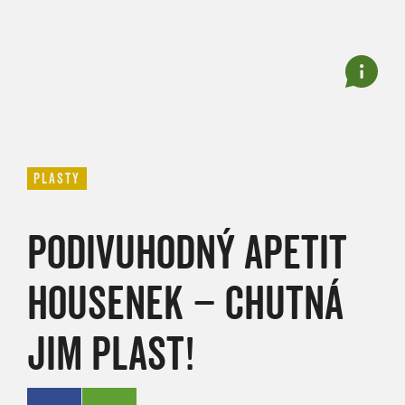
PLASTY
PODIVUHODNÝ APETIT
HOUSENEK – CHUTNÁ
JIM PLAST!