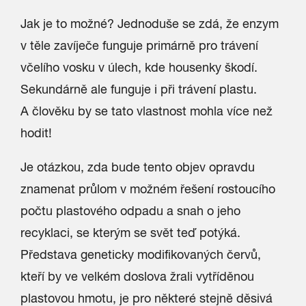
Jak je to možné? Jednoduše se zdá, že enzym
v těle zavíječe funguje primárně pro trávení
včelího vosku v úlech, kde housenky škodí.
Sekundárně ale funguje i při trávení plastu.
A člověku by se tato vlastnost mohla více než
hodit!
Je otázkou, zda bude tento objev opravdu
znamenat průlom v možném řešení rostoucího
počtu plastového odpadu a snah o jeho
recyklaci, se kterým se svět teď potýká.
Představa geneticky modifikovaných červů,
kteří by ve velkém doslova žrali vytříděnou
plastovou hmotu, je pro některé stejně děsivá