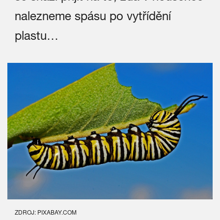
nalezneme spásu po vytřídění
plastu…
ZDROJ: PIXABAY.COM