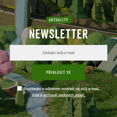
AKTUALITY
NEWSLETTER
PŘIHLÁSIT SE
Souhlasím s odběrem novinek na svůj e-mail.
Více o ochraně osobních údajů.