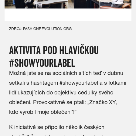
ZDROJ: FASHIONREVOLUTION.ORG
AKTIVITA POD HLAVIČKOU
#SHOWYOURLABEL
Možná jste se na sociálních sítích teď v dubnu
setkali s hashtagem #showyourlabel a s fotkami
lidí ukazujících do objektivu cedulky svého
oblečení. Provokativně se ptali: „Značko XY,
kdo vyrobil moje oblečení?“
K iniciativě se připojilo několik českých