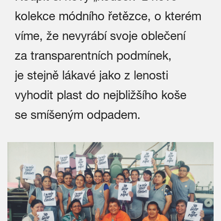
kolekce módního řetězce, o kterém
víme, že nevyrábí svoje oblečení
za transparentních podmínek,
je stejně lákavé jako z lenosti
vyhodit plast do nejbližšího koše
se smíšeným odpadem.