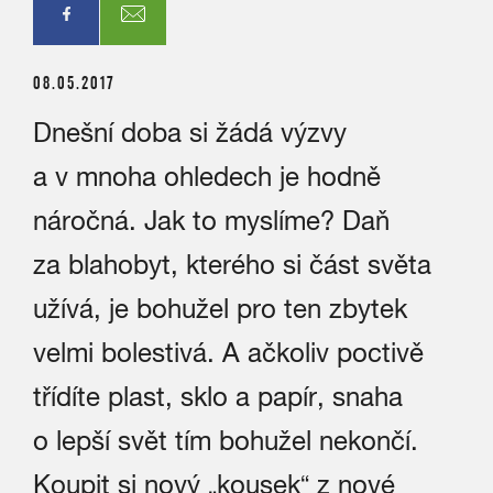
08.05.2017
Dnešní doba si žádá výzvy
a v mnoha ohledech je hodně
náročná. Jak to myslíme? Daň
za blahobyt, kterého si část světa
užívá, je bohužel pro ten zbytek
velmi bolestivá. A ačkoliv poctivě
třídíte plast, sklo a papír, snaha
o lepší svět tím bohužel nekončí.
Koupit si nový „kousek“ z nové