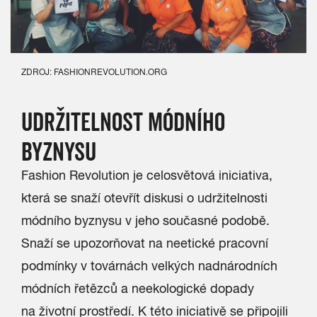
ZDROJ: FASHIONREVOLUTION.ORG
UDRŽITELNOST MÓDNÍHO
BYZNYSU
Fashion Revolution je celosvětová iniciativa,
která se snaží otevřít diskusi o udržitelnosti
módního byznysu v jeho současné podobě.
Snaží se upozorňovat na neetické pracovní
podmínky v továrnách velkých nadnárodních
módních řetězců a neekologické dopady
na životní prostředí. K této iniciativě se připojili