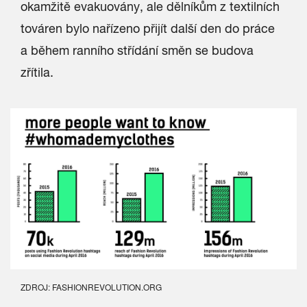
okamžitě evakuovány, ale dělníkům z textilních
továren bylo nařízeno přijít další den do práce
a během ranního střídání směn se budova
zřítila.
ZDROJ: FASHIONREVOLUTION.ORG