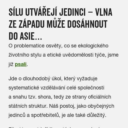
SÍLU UTVÁŘEJÍ JEDINCI – VLNA
ZE ZÁPADU MŮŽE DOSÁHNOUT
DO ASIE…
O problematice osvěty, co se ekologického
životního stylu a etické uvědomělosti týče, jsme
psali
již
.
Jde o dlouhodobý úkol, který vyžaduje
systematické vzdělávání celé společnosti
a snahu tzv. shora, tedy ze strany oficiálních
státních struktur. Náš postoj, jako obyčejných
jedinců a spotřebitelů, je ale také důležitý.