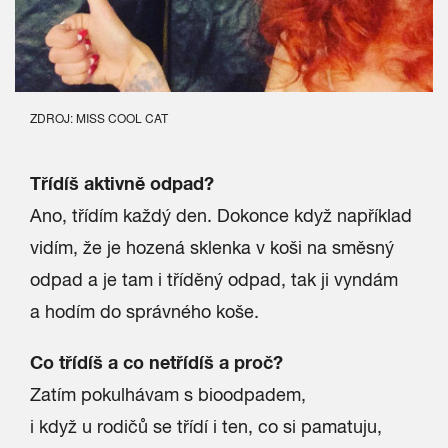
ZDROJ: MISS COOL CAT
Třídíš aktivně odpad?
Ano, třídím každý den. Dokonce když například
vidím, že je hozená sklenka v koši na směsný
odpad a je tam i tříděný odpad, tak ji vyndám
a hodím do správného koše.
Co třídíš a co netřídíš a proč?
Zatím pokulhávam s bioodpadem,
i když u rodičů se třídí i ten, co si pamatuju,