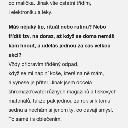
od malička. Jinak vše ostatní třídím,
i elektroniku a léky.
Máš nějaký tip, rituál nebo rutinu? Nebo
třídíš tzv. na doraz, až když se doma nemáš
kam hnout, a uděláš jednou za čas velkou
akci?
Vždy připravím tříděný odpad,
když se mi naplní koše, které na ně mám,
a vynese je přítel. Jinak jsem docela
shromažďovatel různých magazínů a tiskových
materiálů, takže pak jednou za rok si k tomu
sednu a nechám si jenom ty, co dávají smysl.
To samé i s oblečením.