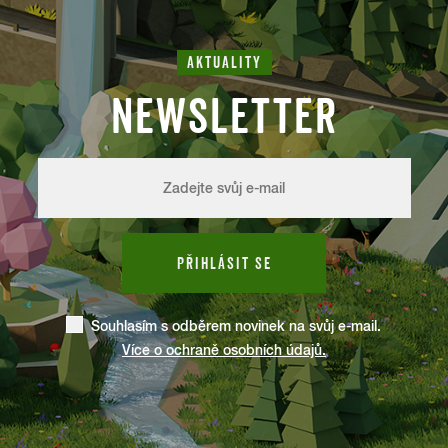
AKTUALITY
NEWSLETTER
PŘIHLÁSIT SE
Souhlasím s odběrem novinek na svůj e-mail.
Více o ochraně osobních údajů.