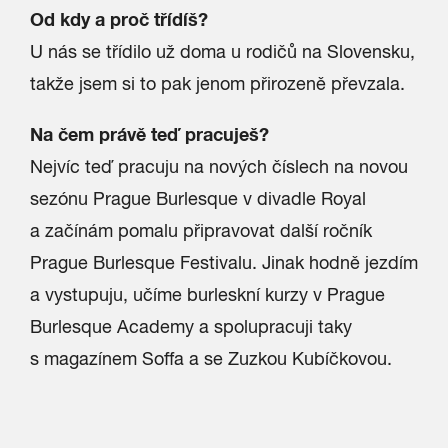
Od kdy a proč třídíš?
U nás se třídilo už doma u rodičů na Slovensku,
takže jsem si to pak jenom přirozeně převzala.
Na čem právě teď pracuješ?
Nejvíc teď pracuju na nových číslech na novou
sezónu Prague Burlesque v divadle Royal
a začínám pomalu připravovat další ročník
Prague Burlesque Festivalu. Jinak hodně jezdím
a vystupuju, učíme burleskní kurzy v Prague
Burlesque Academy a spolupracuji taky
s magazínem Soffa a se Zuzkou Kubíčkovou.