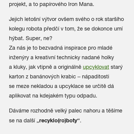
projekt, a to papírového Iron Mana.
Jejich letošní výtvor ovšem svého o rok staršího
kolegu robota předčí v tom, že se dokonce umí
hýbat. Super, ne?
Za nás je to bezvadná inspirace pro mladé
inženýry a kreativní technicky nadané holky
a kluky, jak vtipně a originálně
upcyklovat
starý
karton z banánových krabic – nápaditosti
se meze nekladou a upcyklace se určitě dá
aplikovat na kdejakém typu odpadu.
Dáváme rozhodně velký palec nahoru a těšíme
„recyklo(ro)boty“
se na další
.