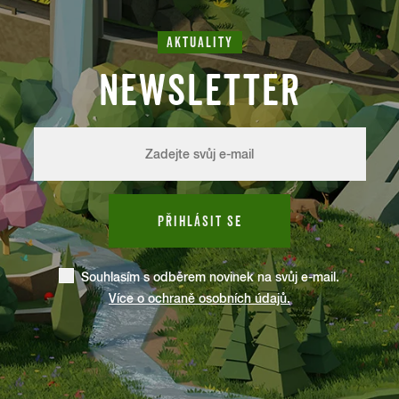
AKTUALITY
NEWSLETTER
PŘIHLÁSIT SE
Souhlasím s odběrem novinek na svůj e-mail.
Více o ochraně osobních údajů.