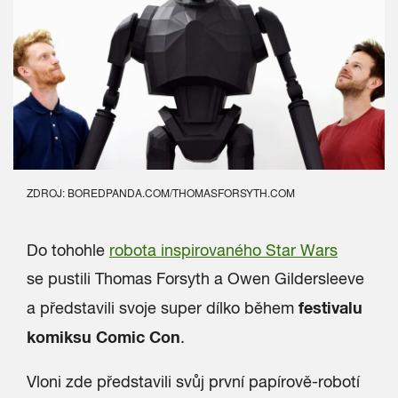
ZDROJ: BOREDPANDA.COM/
THOMASFORSYTH.COM
Do tohohle
robota inspirovaného Star Wars
se pustili Thomas Forsyth a Owen Gildersleeve
festivalu
a představili svoje super dílko během
komiksu Comic Con
.
Vloni zde představili svůj první papírově-robotí