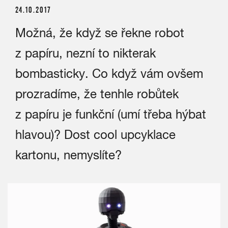
24.10.2017
Možná, že když se řekne robot
z papíru, nezní to nikterak
bombasticky. Co když vám ovšem
prozradíme, že tenhle robůtek
z papíru je funkční (umí třeba hýbat
hlavou)? Dost cool upcyklace
kartonu, nemyslíte?