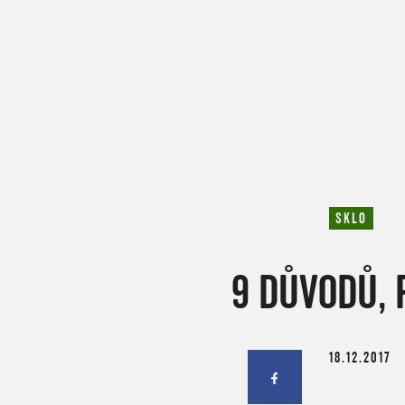
SKLO
9 DŮVODŮ, 
18.12.2017