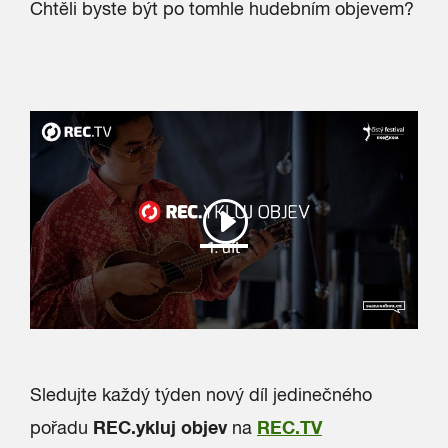
Chtěli byste být po tomhle hudebním objevem?
Sledujte každý týden nový díl jedinečného
REC.ykluj objev
REC.TV
pořadu
na