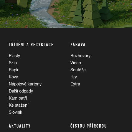
TŘÍDĚNÍ A RECYKLACE
ZÁBAVA
Plasty
Rozhovory
Sklo
Video
Papír
Soutěže
Kovy
Hry
Nápojové kartony
Extra
Další odpady
Kam patří
Ke stažení
Slovník
AKTUALITY
ČISTOU PŘÍRODOU