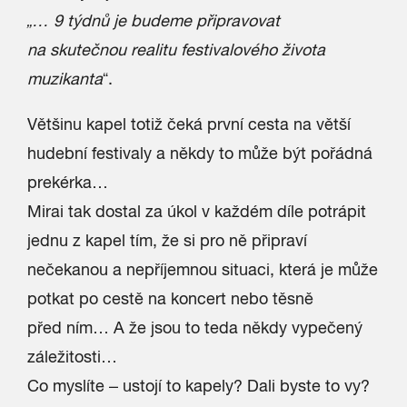
„… 9 týdnů je budeme připravovat
na skutečnou realitu festivalového života
muzikanta
“.
Většinu kapel totiž čeká první cesta na větší
hudební festivaly a někdy to může být pořádná
prekérka…
Mirai tak dostal za úkol v každém díle potrápit
jednu z kapel tím, že si pro ně připraví
nečekanou a nepříjemnou situaci, která je může
potkat po cestě na koncert nebo těsně
před ním… A že jsou to teda někdy vypečený
záležitosti…
Co myslíte – ustojí to kapely? Dali byste to vy?