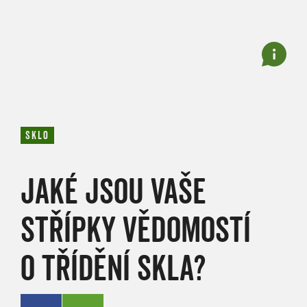
SKLO
JAKÉ JSOU VAŠE
STŘÍPKY VĚDOMOSTÍ
O TŘÍDĚNÍ SKLA?