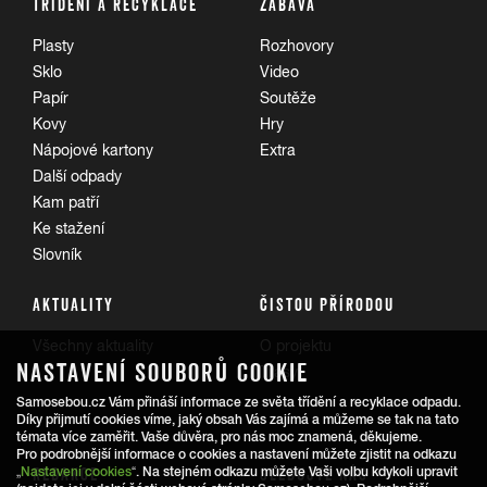
TŘÍDĚNÍ A RECYKLACE
ZÁBAVA
Plasty
Rozhovory
Sklo
Video
Papír
Soutěže
Kovy
Hry
Nápojové kartony
Extra
Další odpady
Kam patří
Ke stažení
Slovník
AKTUALITY
ČISTOU PŘÍRODOU
Všechny aktuality
O projektu
NASTAVENÍ SOUBORŮ COOKIE
Trasy
Samosebou.cz Vám přináší informace ze světa třídění a recyklace odpadu.
Díky přijmutí cookies víme, jaký obsah Vás zajímá a můžeme se tak na tato
témata více zaměřit. Vaše důvěra, pro nás moc znamená, děkujeme.
Pro podrobnější informace o cookies a nastavení můžete zjistit na odkazu
REDAKCE
SLEDUJTE NÁS
„
Nastavení cookies
“. Na stejném odkazu můžete Vaši volbu kdykoli upravit