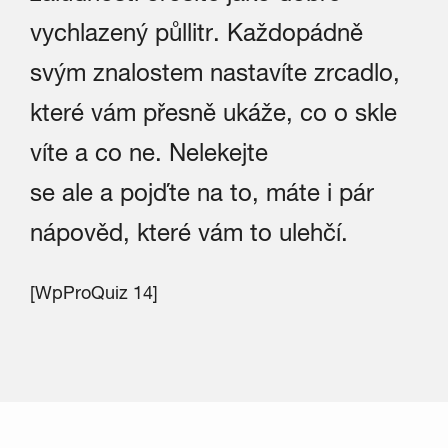
vychlazený půllitr. Každopádně
svým znalostem nastavíte zrcadlo,
které vám přesně ukáže, co o skle
víte a co ne. Nelekejte
se ale a pojďte na to, máte i pár
nápověd, které vám to ulehčí.
[WpProQuiz 14]