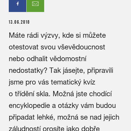
13.06.2018
Máte rádi výzvy, kde si můžete
otestovat svou vševědoucnost
nebo odhalit vědomostní
nedostatky? Tak jásejte, připravili
jsme pro vás tematický kvíz
o třídění skla. Možná jste chodící
encyklopedie a otázky vám budou
připadat lehké, možná se nad jejich
záludností orosíte jako dobře