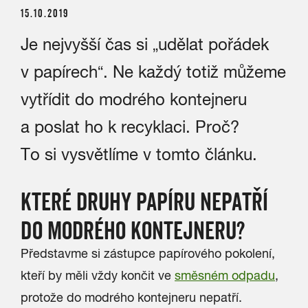
15.10.2019
Je nejvyšší čas si „udělat pořádek
v papírech“. Ne každý totiž můžeme
vytřídit do modrého kontejneru
a poslat ho k recyklaci. Proč?
To si vysvětlíme v tomto článku.
KTERÉ DRUHY PAPÍRU NEPATŘÍ
DO MODRÉHO KONTEJNERU?
Představme si zástupce papírového pokolení,
kteří by měli vždy končit ve
směsném odpadu
,
protože do modrého kontejneru nepatří.