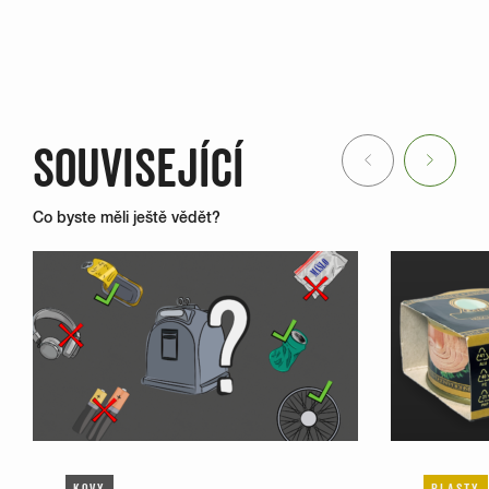
SOUVISEJÍCÍ
Previous
Next
Co byste měli ještě vědět?
KOVY
PLASTY