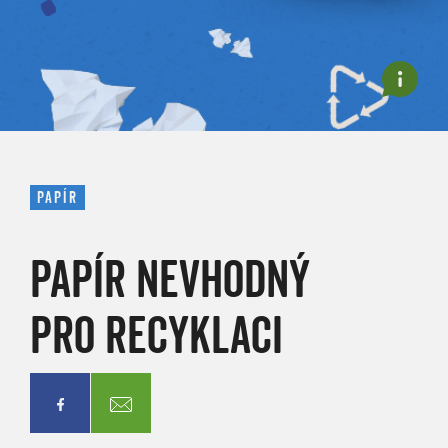
PAPÍR
PAPÍR NEVHODNÝ
PRO RECYKLACI