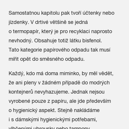
Samostatnou kapitolu pak tvoří účtenky nebo
jízdenky. V drtivé většině se jedná
o termopapír, který je pro recyklaci naprosto
nevhodný. Obsahuje totiž látku bisfenol.
Tato kategorie papírového odpadu tak musí
mířit opět do směsného odpadu.
Každý, kdo má doma miminko, by měl vědět,
že ani pleny v žádném případě do modrých
kontejnerů nevyhazujeme. Jednak nejsou
vyrobené pouze z papíru, ale jde především
o hygienický aspekt. Stejně nakládáme
i s dámskými hygienickými potřebami,
vlhčenými ubrousky nebo tampony.