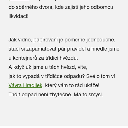
do sběrného dvora, kde zajistí jeho odbornou
likvidaci!
Jak vidno, papírování je poměrně jednoduché,
stačí si zapamatovat pár pravidel a hnedle jsme
u kontejnerů za třídicí hvězdu.
A když už jsme u těch hvězd, víte,
jak to vypadá v třídičce odpadu? Své o tom ví
Vávra Hradilek
, který vám to rád ukáže!
Třídit odpad není zbytečné. Má to smysl.