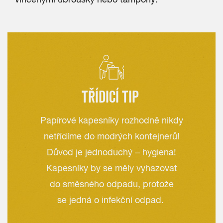
TŘÍDICÍ TIP
Papírové kapesníky rozhodně nikdy
netřídíme do modrých kontejnerů!
Důvod je jednoduchý – hygiena!
Kapesníky by se měly vyhazovat
do směsného odpadu, protože
se jedná o infekční odpad.