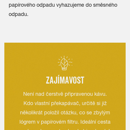
papírového odpadu vyhazujeme do směsného
odpadu.
ZAJÍMAVOST
Není nad čerstvě připravenou kávu.
Kdo vlastní překapávač, určitě si již
několikrát položil otázku, co se zbylým
lógrem v papírovém filtru. Ideální cesta