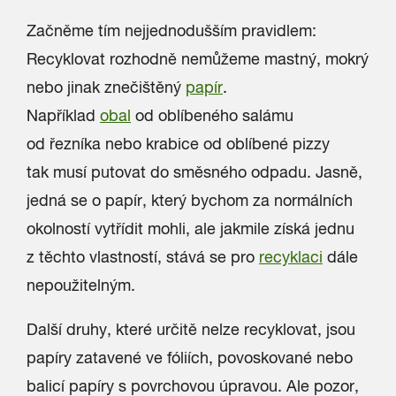
Začněme tím nejjednodušším pravidlem:
Recyklovat rozhodně nemůžeme mastný, mokrý
nebo jinak znečištěný
papír
.
Například
obal
od oblíbeného salámu
od řezníka nebo krabice od oblíbené pizzy
tak musí putovat do směsného odpadu. Jasně,
jedná se o papír, který bychom za normálních
okolností vytřídit mohli, ale jakmile získá jednu
z těchto vlastností, stává se pro
recyklaci
dále
nepoužitelným.
Další druhy, které určitě nelze recyklovat, jsou
papíry zatavené ve fóliích, povoskované nebo
balicí papíry s povrchovou úpravou. Ale pozor,