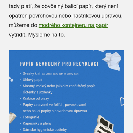
tady platí, že obyčejný balicí papír, který není
opatřen povrchovou nebo nástřikovou úpravou,
můžeme do
modrého kontejneru na papír
vytřídit. Mysleme na to.