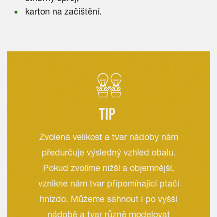
karton na začištění.
TIP
Zvolená velikost a tvar nádoby nám
předurčuje výsledný vzhled obalu.
Pokud zvolíme nižší a objemnější,
vznikne nám tvar připomínající ptačí
hnízdo. Můžeme sáhnout i po vyšší
nádobě a tvar různě modelovat