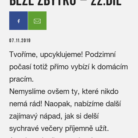
07.11.2019
Tvoříme, upcyklujeme! Podzimní
počasí totiž přímo vybízí k domácím
pracím.
Nemyslíme ovšem ty, které nikdo
nemá rád! Naopak, nabízíme další
zajímavý nápad, jak si delší
sychravé večery příjemně užít.