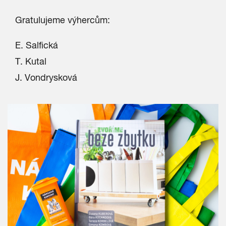
Gratulujeme výhercům:
E. Salfická
T. Kutal
J. Vondrysková