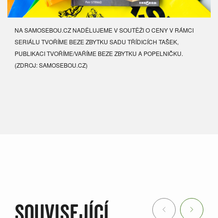
NA SAMOSEBOU.CZ NADĚLUJEME V SOUTĚŽI O CENY V RÁMCI
SERIÁLU TVOŘÍME BEZE ZBYTKU SADU TŘÍDICÍCH TAŠEK,
PUBLIKACI TVOŘÍME/VAŘÍME BEZE ZBYTKU A POPELNIČKU.
(ZDROJ: SAMOSEBOU.CZ)
SOUVISEJÍCÍ
Previous
Next