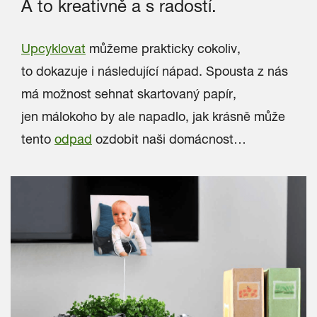
A to kreativně a s radostí.
Upcyklovat
můžeme prakticky cokoliv,
to dokazuje i následující nápad. Spousta z nás
má možnost sehnat skartovaný papír,
jen málokoho by ale napadlo, jak krásně může
tento
odpad
ozdobit naši domácnost…