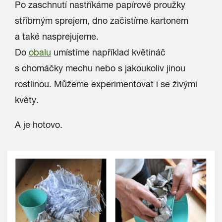
Po zaschnutí nastříkáme papírové proužky
stříbrným sprejem, dno začistíme kartonem
a také nasprejujeme.
Do
obalu
umístíme například květináč
s chomáčky mechu nebo s jakoukoliv jinou
rostlinou. Můžeme experimentovat i se živými
květy.
A je hotovo.