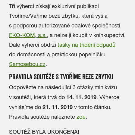
Tři výherci získají exkluzivní publikaci
Tvoříme/Vaříme beze zbytku, která vyšla
s podporou
autorizované obalové společnosti
EKO-KOM, a.s.
, a nelze ji koupit v knihkupectví.
Dále výherci obdrží
tašky
na třídění odpadů
do domácnosti a praktickou popelničku
Samosebou.cz
.
PRAVIDLA SOUTĚŽE S TVOŘÍME BEZE ZBYTKU
Odpovězte na následující 3 otázky minikvízu
14
. 11. 2019
v soutěži, která trvá do
. Výherce
21
. 11. 2019
vyhlásíme do
v tomto článku.
Pravidla soutěže naleznete
zde
.
SOUTĚŽ BYLA UKONČENA!