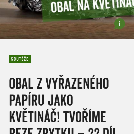
SOUTĚŽE
OBAL Z VYŘAZENÉHO
PAPÍRU JAKO
KVĚTINÁČ! TVOŘÍME
BEZE ZBYTKU – 22.DÍL