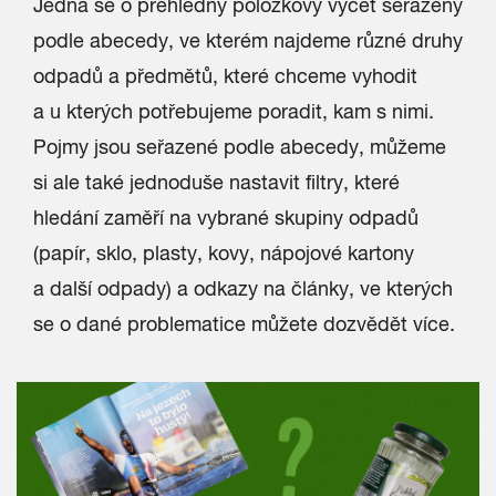
Jedná se o přehledný položkový výčet seřazený
podle abecedy, ve kterém najdeme různé druhy
odpadů a předmětů, které chceme vyhodit
a u kterých potřebujeme poradit, kam s nimi.
Pojmy jsou seřazené podle abecedy, můžeme
si ale také jednoduše nastavit filtry, které
hledání zaměří na vybrané skupiny odpadů
(papír, sklo, plasty, kovy, nápojové kartony
a další odpady) a odkazy na články, ve kterých
se o dané problematice můžete dozvědět více.