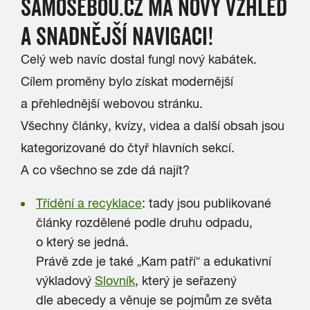
SAMOSEBOU.CZ MÁ NOVÝ VZHLED
A SNADNĚJŠÍ NAVIGACI!
Celý web navíc dostal fungl nový kabátek.
Cílem proměny bylo získat modernější
a přehlednější webovou stránku.
Všechny články, kvízy, videa a další obsah jsou
kategorizované do čtyř hlavních sekcí.
A co všechno se zde dá najít?
Třídění a recyklace
: tady jsou publikované
články rozdělené podle druhu odpadu,
o který se jedná.
Právě zde je také „Kam patří“ a edukativní
výkladový
Slovník
, který je seřazený
dle abecedy a věnuje se pojmům ze světa