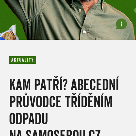
AKTUALITY
KAM PATŘÍ? ABECEDNÍ
PRŮVODCE TŘÍDĚNÍM
ODPADU
NA SAMOSEBOU.CZ