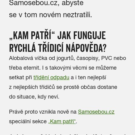
Samosebou.cz, abyste
se v tom novém neztratili.
„KAM PATŘÍ“ JAK FUNGUJE
RYCHLÁ TŘÍDICÍ NÁPOVĚDA?
Alobalová víčka od jogurtů, časopisy, PVC nebo
třeba eternit. I s takovými věcmi se můžeme
setkat při
třídění odpadu
a i ten nejlepší
z nejlepších třídičů se prostě občas dostane
do situace, kdy neví.
Právě proto vznikla nově na
Samosebou.cz
speciální sekce
„Kam patří“
.