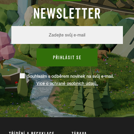
NEWSLETTER
PŘIHLÁSIT SE
Souhlasím s odběrem novinek na svůj e-mail.
Více o ochraně osobních údajů.
TŘÍDĚNÍ A RECYKLACE
ZÁBAVA