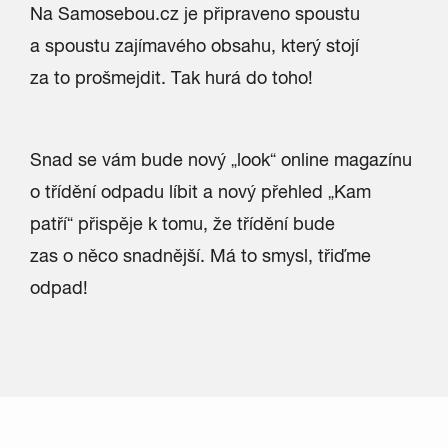
Na Samosebou.cz je připraveno spoustu
a spoustu zajímavého obsahu, který stojí
za to prošmejdit. Tak hurá do toho!
Snad se vám bude nový „look“ online magazínu
o třídění odpadu líbit a nový přehled „Kam
patří“ přispěje k tomu, že třídění bude
zas o něco snadnější. Má to smysl, třiďme
odpad!