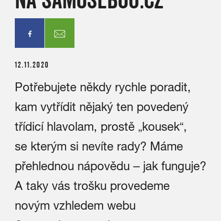
12.11.2020
Potřebujete někdy rychle poradit,
kam vytřídit nějaký ten povedený
třídicí hlavolam, prostě „kousek“,
se kterým si nevíte rady? Máme
přehlednou nápovědu – jak funguje?
A taky vás trošku provedeme
novým vzhledem webu