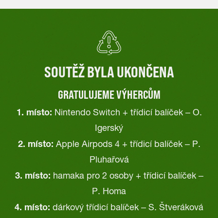
SOUTĚŽ BYLA UKONČENA
GRATULUJEME VÝHERCŮM
1. místo:
Nintendo Switch + třídicí balíček – O.
Igerský
2. místo:
Apple Airpods 4 + třídicí balíček – P.
Pluhařová
3. místo:
hamaka pro 2 osoby + třídicí balíček –
P. Homa
4. místo:
dárkový třídicí balíček – S. Štveráková