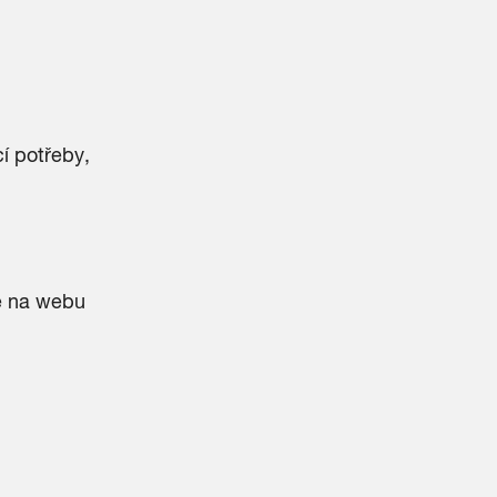
cí potřeby,
e na webu