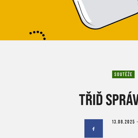
SOUTĚŽE
TŘIĎ SPRÁ
13.08.2025