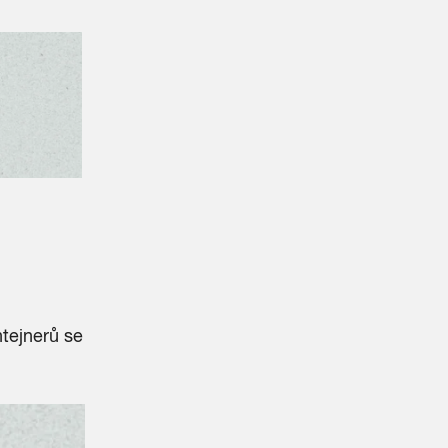
ntejnerů se