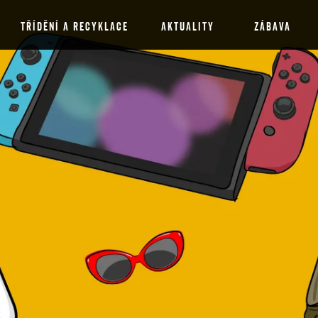
TŘÍDĚNÍ A RECYKLACE
AKTUALITY
ZÁBAVA