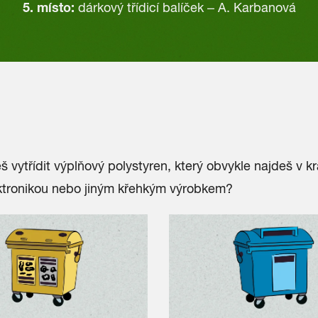
5. místo:
dárkový třídicí balíček – A. Karbanová
vytřídit výplňový polystyren, který obvykle najdeš v kr
ktronikou nebo jiným křehkým výrobkem?