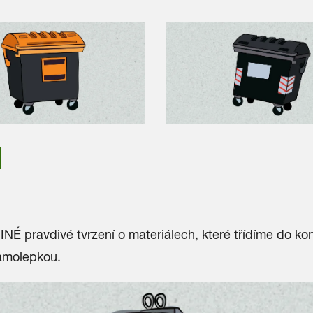
NÉ pravdivé tvrzení o materiálech, které třídíme do ko
amolepkou.