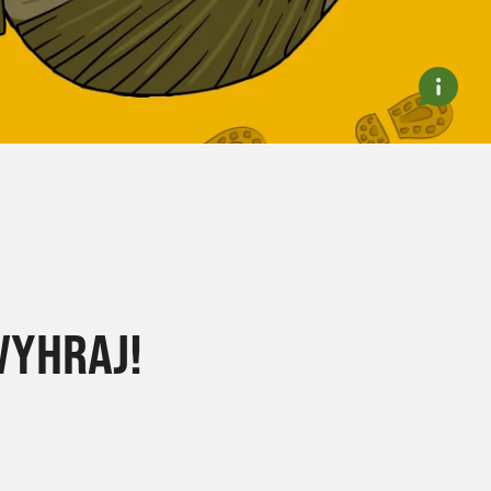
VYHRAJ!