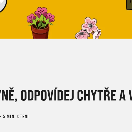
VNĚ, ODPOVÍDEJ CHYTŘE A 
 – 5 MIN. ČTENÍ