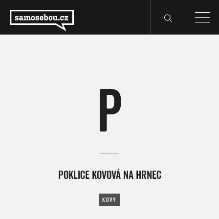
P
POKLICE KOVOVÁ NA HRNEC
KOVY