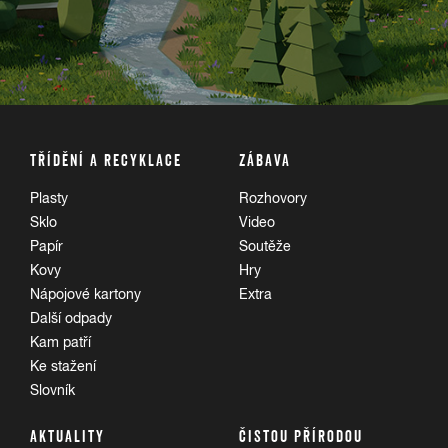
TŘÍDĚNÍ A RECYKLACE
ZÁBAVA
Plasty
Rozhovory
Sklo
Video
Papír
Soutěže
Kovy
Hry
Nápojové kartony
Extra
Další odpady
Kam patří
Ke stažení
Slovník
AKTUALITY
ČISTOU PŘÍRODOU