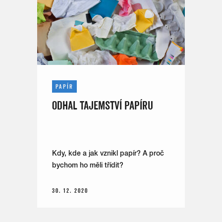
PAPÍR
ODHAL TAJEMSTVÍ PAPÍRU
Kdy, kde a jak vznikl papír? A proč
bychom ho měli třídit?
30. 12. 2020