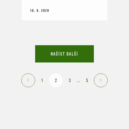
10. 9. 2020
NAČÍST DALŠÍ
1
2
3
…
5