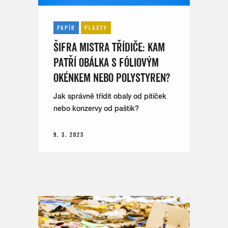
PAPÍR
PLASTY
ŠIFRA MISTRA TŘÍDIČE: KAM
PATŘÍ OBÁLKA S FÓLIOVÝM
OKÉNKEM NEBO POLYSTYREN?
Jak správně třídit obaly od pitíček
nebo konzervy od paštik?
9. 3. 2023