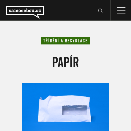
TŘÍDĚNÍ A RECYKLACE
PAPÍR