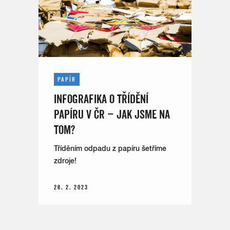
PAPÍR
INFOGRAFIKA O TŘÍDĚNÍ
PAPÍRU V ČR – JAK JSME NA
TOM?
Tříděním odpadu z papíru šetříme
zdroje!
28. 2. 2023