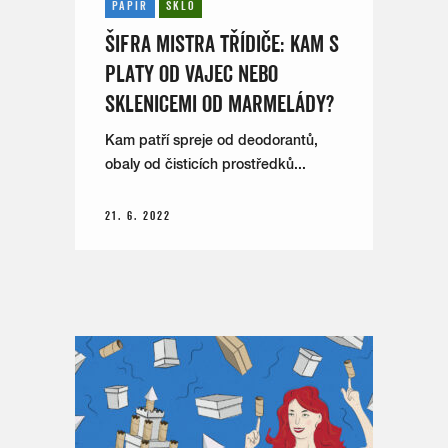
PAPÍR
SKLO
ŠIFRA MISTRA TŘÍDIČE: KAM S
PLATY OD VAJEC NEBO
SKLENICEMI OD MARMELÁDY?
Kam patří spreje od deodorantů,
obaly od čisticích prostředků...
21. 6. 2022