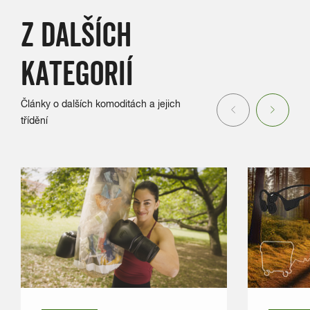
Z DALŠÍCH
KATEGORIÍ
Články o dalších komoditách a jejich
Previous
Next
třídění