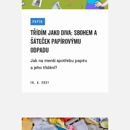
PAPÍR
TŘÍDÍM JAKO DIVA: SBOHEM A
ŠÁTEČEK PAPÍROVÝMU
ODPADU
Jak na menší spotřebu papíru
a jeho třídění?
16. 4. 2021