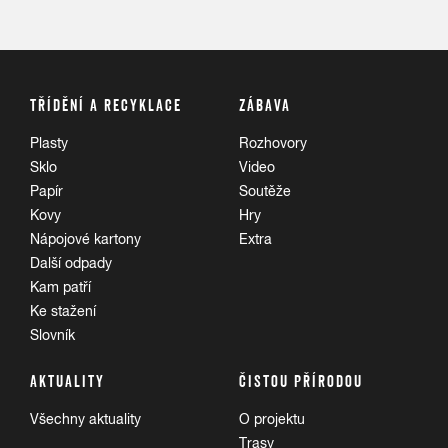
TŘÍDĚNÍ A RECYKLACE
ZÁBAVA
Plasty
Rozhovory
Sklo
Video
Papír
Soutěže
Kovy
Hry
Nápojové kartony
Extra
Další odpady
Kam patří
Ke stažení
Slovník
AKTUALITY
ČISTOU PŘÍRODOU
Všechny aktuality
O projektu
Trasy