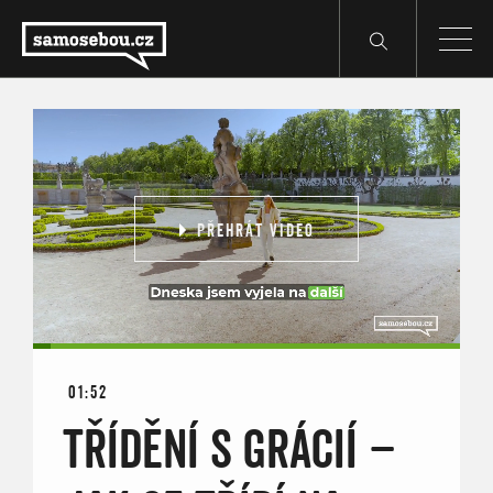
PŘEHRÁT VIDEO
01:52
TŘÍDĚNÍ S GRÁCIÍ –