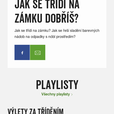
JAK SE TŘÍDÍ NA
ZÁMKU DOBŘÍŠ?
Jak se třídí na zámku? Jak se řeší sladění barevných
nádob na odpadky s nóbl prostředím?
PLAYLISTY
Všechny playlisty
VÝLETY ZA TŘÍDĚNÍM