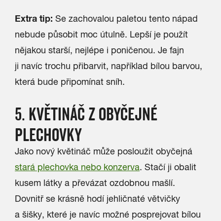
Extra tip:
Se zachovalou paletou tento nápad
nebude působit moc útulně. Lepší je použít
nějakou starší, nejlépe i poničenou. Je fajn
ji navíc trochu přibarvit, například bílou barvou,
která bude připomínat sníh.
5. KVĚTINÁČ Z OBYČEJNÉ
PLECHOVKY
Jako nový květináč může posloužit obyčejná
stará plechovka nebo konzerva
. Stačí ji obalit
kusem látky a převázat ozdobnou mašlí.
Dovnitř se krásně hodí jehličnaté větvičky
a šišky, které je navíc možné posprejovat bílou