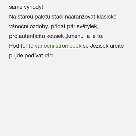
samé výhody!
Na starou paletu stačí naaranžovat klasické
vánoční ozdoby, přidat pár světýlek,
pro autenticitu kousek „kmenu“ a je to.
Pod tento
vánoční stromeček
se Ježíšek určitě
přijde podívat rád.