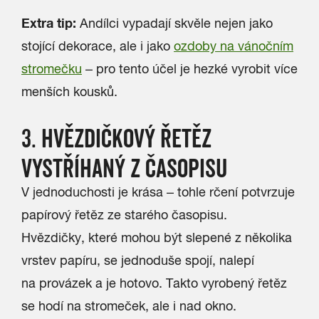
Extra tip:
Andílci vypadají skvěle nejen jako
stojící dekorace, ale i jako
ozdoby na vánočním
stromečku
– pro tento účel je hezké vyrobit více
menších kousků.
3. HVĚZDIČKOVÝ ŘETĚZ
VYSTŘÍHANÝ Z ČASOPISU
V jednoduchosti je krása – tohle rčení potvrzuje
papírový řetěz ze starého časopisu.
Hvězdičky, které mohou být slepené z několika
vrstev papíru, se jednoduše spojí, nalepí
na provázek a je hotovo. Takto vyrobený řetěz
se hodí na stromeček, ale i nad okno.