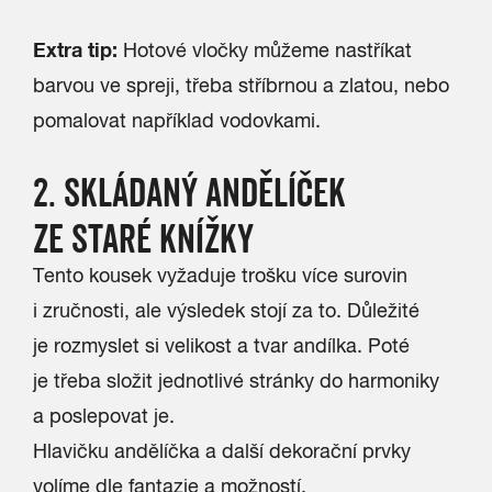
Extra tip:
Hotové vločky můžeme nastříkat
barvou ve spreji, třeba stříbrnou a zlatou, nebo
pomalovat například vodovkami.
2. SKLÁDANÝ ANDĚLÍČEK
ZE STARÉ KNÍŽKY
Tento kousek vyžaduje trošku více surovin
i zručnosti, ale výsledek stojí za to.
Důležité
je rozmyslet si velikost a tvar andílka. Poté
je třeba složit jednotlivé stránky do harmoniky
a poslepovat je.
Hlavičku andělíčka a další dekorační prvky
volíme dle fantazie a možností.