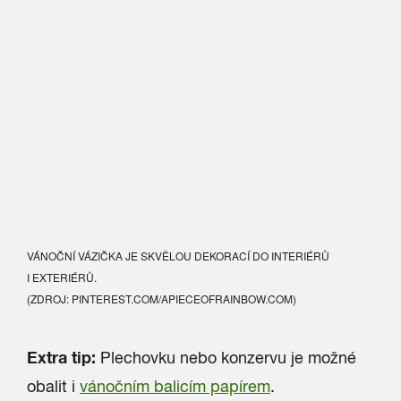
VÁNOČNÍ VÁZIČKA JE SKVĚLOU DEKORACÍ DO INTERIÉRŮ
I EXTERIÉRŮ.
(ZDROJ: PINTEREST.COM/APIECEOFRAINBOW.COM)
Extra tip:
Plechovku nebo konzervu je možné
obalit i
vánočním balicím papírem
.