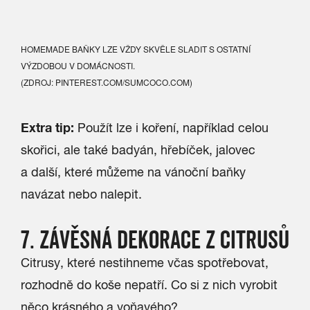
HOMEMADE BAŇKY LZE VŽDY SKVĚLE SLADIT S OSTATNÍ
VÝZDOBOU V DOMÁCNOSTI.
(ZDROJ: PINTEREST.COM/SUMCOCO.COM)
Extra tip:
Použít lze i koření, například celou
skořici, ale také badyán, hřebíček, jalovec
a další, které můžeme na vánoční baňky
navázat nebo nalepit.
7. ZÁVĚSNÁ DEKORACE Z CITRUSŮ
Citrusy, které nestihneme včas spotřebovat,
rozhodně do koše nepatří. Co si z nich vyrobit
něco krásného a voňavého?