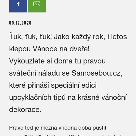
09.12.2020
Ťuk, ťuk, ťuk! Jako každý rok, i letos
klepou Vánoce na dveře!
Vykouzlete si doma tu pravou
sváteční náladu se Samosebou.cz,
které přináší speciální edici
upcyklačních tipů na krásné vánoční
dekorace.
Právě teď je možná vhodná doba pustit