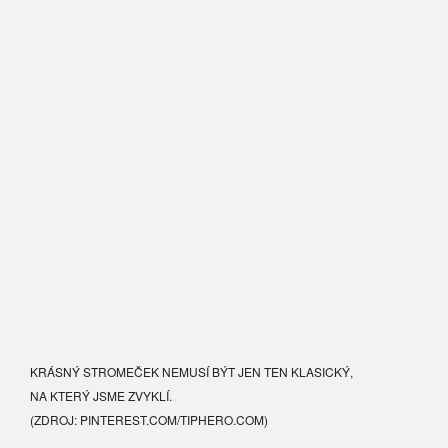
KRÁSNÝ STROMEČEK NEMUSÍ BÝT JEN TEN KLASICKÝ,
NA KTERÝ JSME ZVYKLÍ.
(ZDROJ: PINTEREST.COM/TIPHERO.COM)