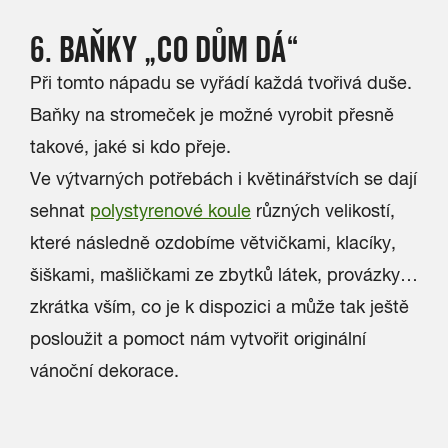
6. BAŇKY „CO DŮM DÁ“
Při tomto nápadu se vyřádí každá tvořivá duše.
Baňky na stromeček je možné vyrobit přesně
takové, jaké si kdo přeje.
Ve výtvarných potřebách i květinářstvích se dají
sehnat
polystyrenové koule
různých velikostí,
které následně ozdobíme větvičkami, klacíky,
šiškami, mašličkami ze zbytků látek, provázky…
zkrátka vším, co je k dispozici a může tak ještě
posloužit a pomoct nám vytvořit originální
vánoční dekorace.