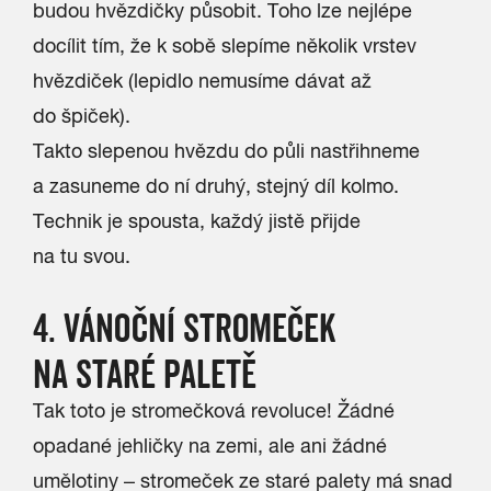
budou hvězdičky působit. Toho lze nejlépe
docílit tím, že k sobě slepíme několik vrstev
hvězdiček (lepidlo nemusíme dávat až
do špiček).
Takto slepenou hvězdu do půli nastřihneme
a zasuneme do ní druhý, stejný díl kolmo.
Technik je spousta, každý jistě přijde
na tu svou.
4. VÁNOČNÍ STROMEČEK
NA STARÉ PALETĚ
Tak toto je stromečková revoluce! Žádné
opadané jehličky na zemi, ale ani žádné
umělotiny – stromeček ze staré palety má snad