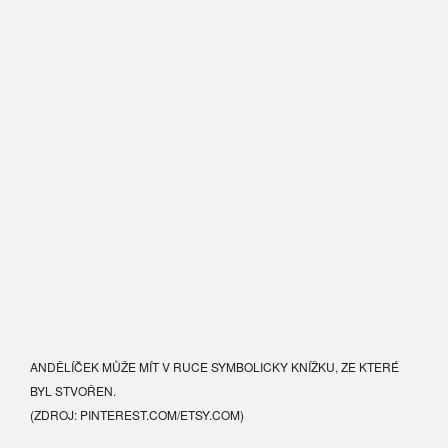
ANDĚLÍČEK MŮŽE MÍT V RUCE SYMBOLICKY KNÍŽKU, ZE KTERÉ
BYL STVOŘEN.
(ZDROJ: PINTEREST.COM/ETSY.COM)