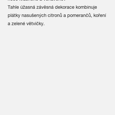
Tahle úžasná závěsná dekorace kombinuje
plátky nasušených citronů a pomerančů, koření
a zelené větvičky.