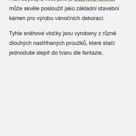
může skvěle posloužit jako základní stavební
kámen pro výrobu vánočních dekorací.
Tyhle sněhové vločky jsou vyrobeny z různě
dlouhých nastříhaných proužků, které stačí
jednoduše slepit do tvaru dle fantazie.