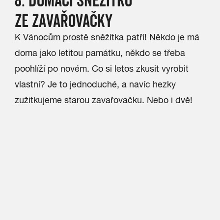
ZE ZAVAŘOVAČKY
K Vánocům prostě sněžítka patří! Někdo je má
doma jako letitou památku, někdo se třeba
poohlíží po novém. Co si letos zkusit vyrobit
vlastní? Je to jednoduché, a navíc hezky
zužitkujeme starou zavařovačku. Nebo i dvě!