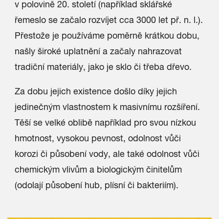
v polovině 20. století (například sklářské
řemeslo se začalo rozvíjet cca 3000 let př. n. l.).
Přestože je používáme poměrně krátkou dobu,
našly široké uplatnění a začaly nahrazovat
tradiční materiály, jako je sklo či třeba dřevo.
Za dobu jejich existence došlo díky jejich
jedinečným vlastnostem k masivnímu rozšíření.
Těší se velké oblibě například pro svou nízkou
hmotnost, vysokou pevnost, odolnost vůči
korozi či působení vody, ale také odolnost vůči
chemickým vlivům a biologickým činitelům
(odolají působení hub, plísní či bakteriím).