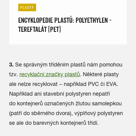
PLASTY
ENCYKLOPEDIE PLASTŮ: POLYETHYLEN -
TEREFTALÁT (PET)
3.
Se správným tříděním plastů nám pomohou
tzv.
recyklační značky plastů
. Některé plasty
ale nelze recyklovat – například PVC či EVA.
Například ani stavební polystyren nepatří
do kontejnerů označených žlutou samolepkou
(patří do sběrného dvora), výplňový polystyren
se ale do barevných kontejnerů třídí.