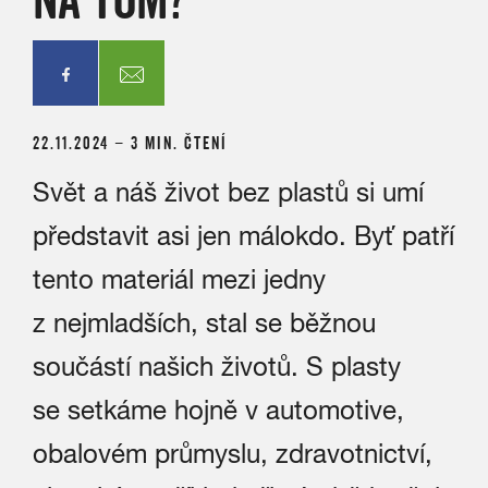
22.11.2024 – 3 MIN. ČTENÍ
Svět a náš život bez plastů si umí
představit asi jen málokdo. Byť patří
tento materiál mezi jedny
z nejmladších, stal se běžnou
součástí našich životů. S plasty
se setkáme hojně v automotive,
obalovém průmyslu, zdravotnictví,