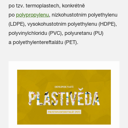
po tzv. termoplastech, konkrétně
po
polypropylenu
, nízkohustotním polyethylenu
(LDPE), vysokohustotním polyethylenu (HDPE),
polyvinylchloridu (PVC), polyuretanu (PU)
a polyethylentereftalátu (PET).