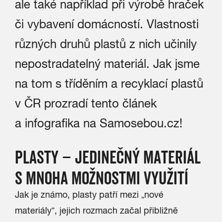
ale také například při výrobě hraček
či vybavení domácností. Vlastnosti
různých druhů plastů z nich učinily
nepostradatelný materiál. Jak jsme
na tom s tříděním a recyklací plastů
v ČR prozradí tento článek
a infografika na Samosebou.cz!
PLASTY – JEDINEČNÝ MATERIÁL
S MNOHA MOŽNOSTMI VYUŽITÍ
Jak je známo, plasty patří mezi „nové
materiály“, jejich rozmach začal přibližně