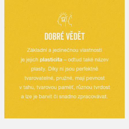
DOBRÉ VĚDĚT
Základní a jedinečnou vlastností
plasticita
je jejich
– odtud také název
plasty. Díky ní jsou perfektně
tvarovatelné, pružné, mají pevnost
v tahu, tvarovou paměť, různou tvrdost
a lze je barvit či snadno zpracovávat.