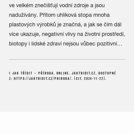
ve velkém znečišťují vodní zdroje a jsou
nadužívány. Přitom uhlíková stopa mnoha
plastových výrobků je značná, a jak se čím dál
více ukazuje, negativní vlivy na životní prostředí,
biotopy i lidské zdraví nejsou vůbec pozitivní…
1 JAK TŘÍDIT – PŘÍRODA. ONLINE. JAKTRIDIT.CZ. DOSTUPNÉ
Z:
HTTPS://JAKTRIDIT.CZ/PRIRODA/
. [CIT. 2024-11-22].