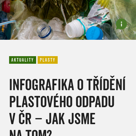
AKTUALITY
PLASTY
INFOGRAFIKA O TŘÍDĚNÍ
PLASTOVÉHO ODPADU
V ČR – JAK JSME
NA TOM?