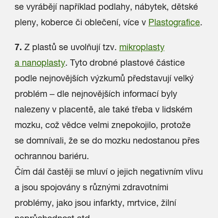
se vyrábějí například podlahy, nábytek, dětské
pleny, koberce či oblečení, více v
Plastografice
.
7.
Z plastů se uvolňují tzv.
mikroplasty
a nanoplasty
. Tyto drobné plastové částice
podle nejnovějších výzkumů představují velký
problém – dle nejnovějších informací byly
nalezeny v placentě, ale také třeba v lidském
mozku, což vědce velmi znepokojilo, protože
se domnívali, že se do mozku nedostanou přes
ochrannou bariéru.
Čím dál častěji se mluví o jejich negativním vlivu
a jsou spojovány s různými zdravotními
problémy, jako jsou infarkty, mrtvice, žilní