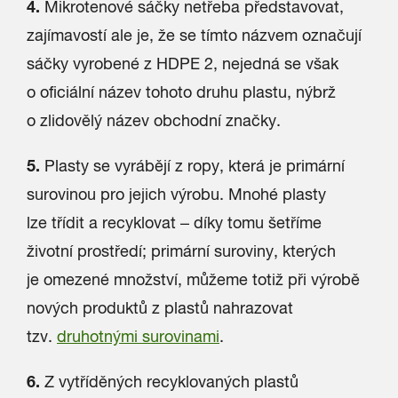
4.
Mikrotenové sáčky netřeba představovat,
zajímavostí ale je, že se tímto názvem označují
sáčky vyrobené z HDPE 2, nejedná se však
o oficiální název tohoto druhu plastu, nýbrž
o zlidovělý název obchodní značky.
5.
Plasty se vyrábějí z ropy, která je primární
surovinou pro jejich výrobu. Mnohé plasty
lze třídit a recyklovat – díky tomu šetříme
životní prostředí; primární suroviny, kterých
je omezené množství, můžeme totiž při výrobě
nových produktů z plastů nahrazovat
tzv.
druhotnými surovinami
.
6.
Z vytříděných recyklovaných plastů