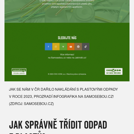
JAK SE NÁM V ČR DAŘILO NAKLÁDÁNÍ S PLASTOVÝMI ODPADY
V ROCE 2023, PROZRADÍ INFOGRAFIKA NA SAMOSEBOU.CZ!
(ZDROJ: SAMOSEBOU.CZ)
JAK SPRÁVNĚ TŘÍDIT ODPAD