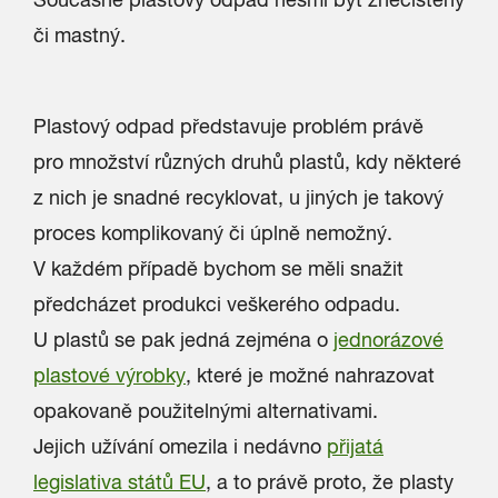
či mastný.
Plastový odpad představuje problém právě
pro množství různých druhů plastů, kdy některé
z nich je snadné recyklovat, u jiných je takový
proces komplikovaný či úplně nemožný.
V každém případě bychom se měli snažit
předcházet produkci veškerého odpadu.
U plastů se pak jedná zejména o
jednorázové
plastové výrobky
, které je možné nahrazovat
opakovaně použitelnými alternativami.
Jejich užívání omezila i nedávno
přijatá
legislativa států EU
, a to právě proto, že plasty