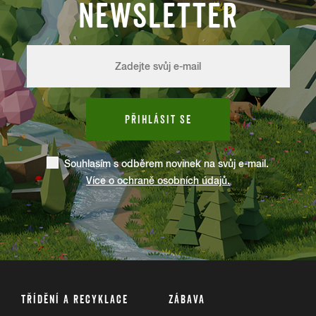
NEWSLETTER
PŘIHLÁSIT SE
Souhlasím s odběrem novinek na svůj e-mail.
Více o ochraně osobních údajů.
TŘÍDĚNÍ A RECYKLACE
ZÁBAVA