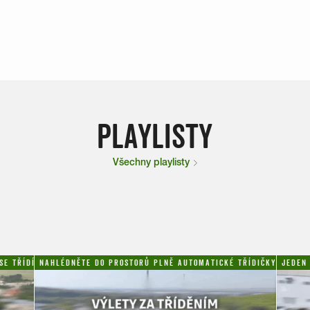
PLAYLISTY
Všechny playlisty
E TŘÍDÍ NA ČZU!
NAHLÉDNĚTE DO PROSTORŮ PLNĚ AUTOMATICKÉ TŘÍDIČKY SAKO 
JEDEN