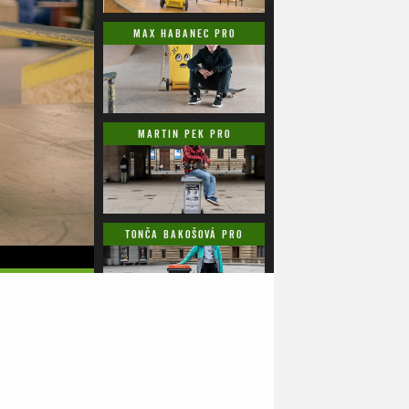
MAX HABANEC PRO
SAMOSEBOU.CZ
MARTIN PEK PRO
SAMOSEBOU.CZ
TONČA BAKOŠOVÁ PRO
SAMOSEBOU.CZ
HONZA NAVRÁTIL PRO
SAMOSEBOU.CZ