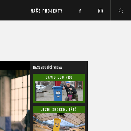
NAŠE PROJEKTY
NÁSLEDUJÍCÍ VIDEA
DAVID LUU PRO
SAMOSEBOU.CZ
JEZDI SRDCEM, TŘIĎ
HLAVOU SE SAMOSEBOU.CZ