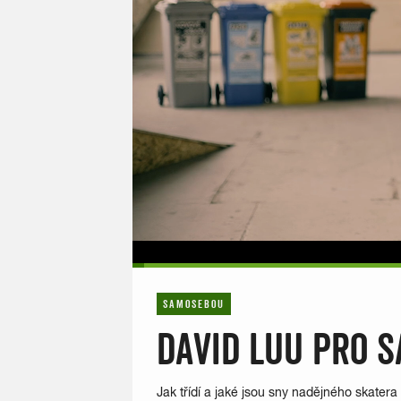
SAMOSEBOU
DAVID LUU PRO 
Jak třídí a jaké jsou sny nadějného skate