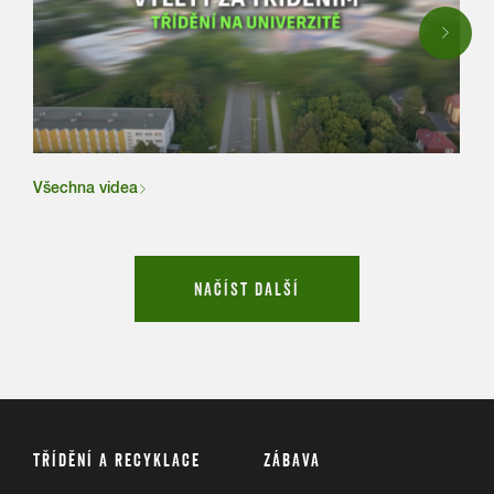
Next
Všechna videa
NAČÍST DALŠÍ
TŘÍDĚNÍ A RECYKLACE
ZÁBAVA