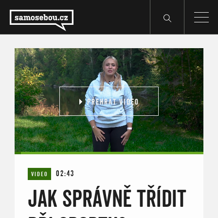
PŘEHRÁT VIDEO
02:43
VIDEO
JAK SPRÁVNĚ TŘÍDIT