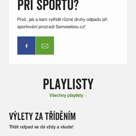
PŘI SPORTU?
Proč, jak a kam vytřídit různé druhy odpadu při
sportování prozradí Samosebou.cz!
PLAYLISTY
Všechny playlisty
VÝLETY ZA TŘÍDĚNÍM
Třídit odpad se dá vždy a všude!