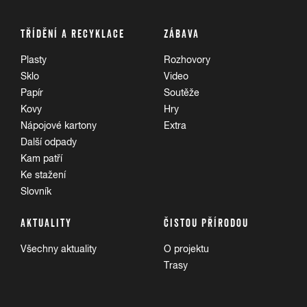
TŘÍDĚNÍ A RECYKLACE
ZÁBAVA
Plasty
Rozhovory
Sklo
Video
Papír
Soutěže
Kovy
Hry
Nápojové kartony
Extra
Další odpady
Kam patří
Ke stažení
Slovník
AKTUALITY
ČISTOU PŘÍRODOU
Všechny aktuality
O projektu
Trasy