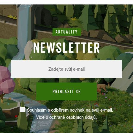
AKTUALITY
NEWSLETTER
PŘIHLÁSIT SE
Souhlasím s odběrem novinek na svůj e-mail.
Více o ochraně osobních údajů.