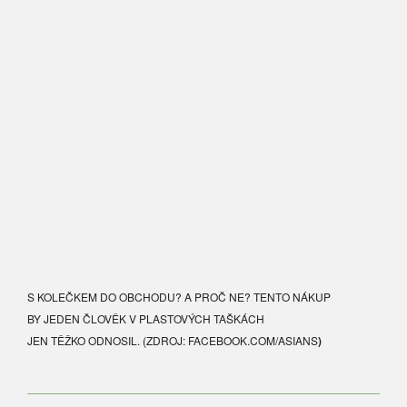
S KOLEČKEM DO OBCHODU? A PROČ NE? TENTO NÁKUP
BY JEDEN ČLOVĚK V PLASTOVÝCH TAŠKÁCH
JEN TĚŽKO ODNOSIL. (ZDROJ: FACEBOOK.COM/ASIANS
)