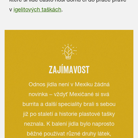
v
igelitových taškách
.
ZAJÍMAVOST
Odnos jídla není v Mexiku žádná
novinka – vždyť Mexičané si svá
burrita a další speciality brali s sebou
již po staletí a historie plastové tašky
neznala. K balení jídla bylo naprosto
běžné používat různé druhy látek,