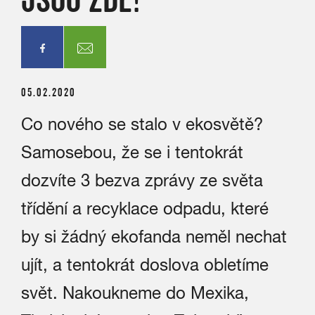
05.02.2020
Co nového se stalo v ekosvětě?
Samosebou, že se i tentokrát
dozvíte 3 bezva zprávy ze světa
třídění a recyklace odpadu, které
by si žádný ekofanda neměl nechat
ujít, a tentokrát doslova obletíme
svět. Nakoukneme do Mexika,