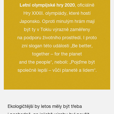
Letní olympijské hry 2020
, oficiálně
Hry XXXII. olympiády, které hostí
Japonsko. Oproti minulým hrám mají
být ty v Tokiu výrazně zaměřeny
na podporu životního prostředí. I proto
zní slogan této události „Be better,
together – for the planet
and the people“, neboli: „Pojďme být
společně lepší – vůči planetě a lidem“.
Ekologičtější by letos měly být třeba