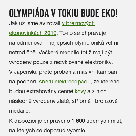
OLYMPIÁDA V TOKIU BUDE EKO!
Jak už jsme avizovali
v
březnových
ekonovinkách 2019
, Tokio se připravuje
na odměňování nejlepších olympioniků velmi
netradičně. Veškeré medaile totiž mají být
vyrobeny pouze z recyklované elektroniky.
V Japonsku proto proběhla masivní kampaň
na podporu
sběru elektroodpadu
, ze kterého
budou extrahovány cenné
kovy
a z nich
následně vyrobeny zlaté, stříbrné i bronzové
medaile.
1 600
K dispozici je připraveno
sběrných míst,
na kterých se doposud vybralo