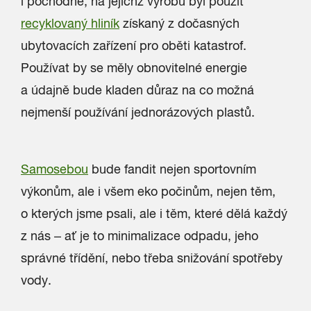
i pochodně, na jejichž výrobu byl použit
recyklovaný hliník
získaný z dočasných
ubytovacích zařízení pro oběti katastrof.
Používat by se měly obnovitelné energie
a údajně bude kladen důraz na co možná
nejmenší používání jednorázových plastů.
Samosebou
bude fandit nejen sportovním
výkonům, ale i všem eko počinům, nejen těm,
o kterých jsme psali, ale i těm, které dělá každý
z nás – ať je to minimalizace odpadu, jeho
správné třídění, nebo třeba snižování spotřeby
vody.