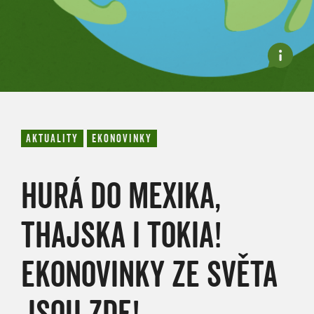
AKTUALITY
EKONOVINKY
HURÁ DO MEXIKA,
THAJSKA I TOKIA!
EKONOVINKY ZE SVĚTA
JSOU ZDE!