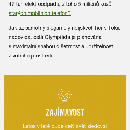
47 tun elektroodpadu, z toho 5 milionů kusů
starých mobilních telefonů
.
Jak už samotný slogan olympijských her v Tokiu
napovídá, celá Olympiáda je plánována
s maximální snahou o šetrnost a udržitelnost
životního prostředí.
ZAJÍMAVOST
Letos v létě bude celý svět sledovat