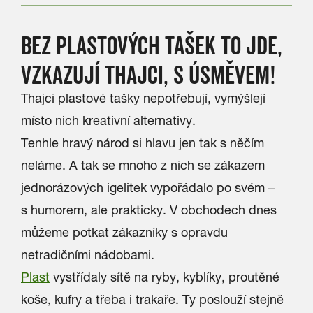
BEZ PLASTOVÝCH TAŠEK TO JDE,
VZKAZUJÍ THAJCI, S ÚSMĚVEM!
Thajci plastové tašky nepotřebují, vymýšlejí
místo nich kreativní alternativy.
Tenhle hravý národ si hlavu jen tak s něčím
neláme. A tak se mnoho z nich se zákazem
jednorázových igelitek vypořádalo po svém –
s humorem, ale prakticky. V obchodech dnes
můžeme potkat zákazníky s opravdu
netradičními nádobami.
Plast
vystřídaly sítě na ryby, kyblíky, proutěné
koše, kufry a třeba i trakaře. Ty poslouží stejně