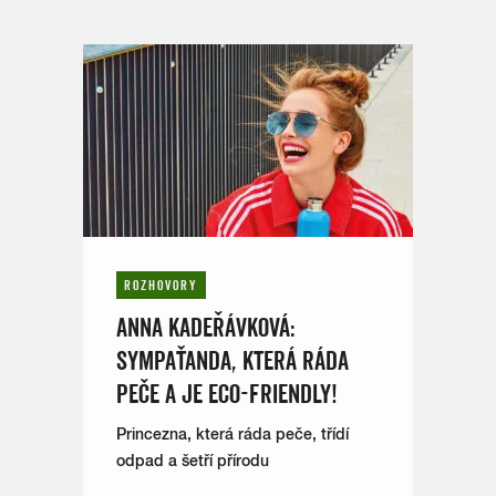
ROZHOVORY
ANNA KADEŘÁVKOVÁ:
SYMPAŤANDA, KTERÁ RÁDA
PEČE A JE ECO-FRIENDLY!
Princezna, která ráda peče, třídí
odpad a šetří přírodu