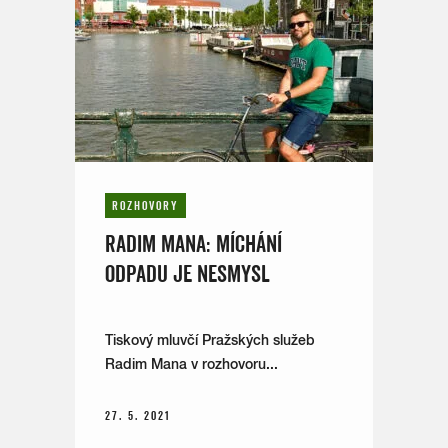
ROZHOVORY
RADIM MANA: MÍCHÁNÍ
ODPADU JE NESMYSL
Tiskový mluvčí Pražských služeb
Radim Mana v rozhovoru...
27. 5. 2021