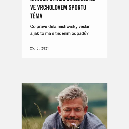
VE VRCHOLOVÉM SPORTU
TÉMA
Co právě dělá mistrovský veslař
a jak to má s tříděním odpadů?
25. 3. 2021