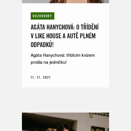
ROZHOVORY
AGÁTA HANYCHOVÁ: O TŘÍDĚNÍ
V LIKE HOUSE A AUTĚ PLNÉM
ODPADKŮ!
Agáta Hanychová: třídicím kvízem
prošla na jedničku!
11. 11. 2021