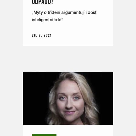
ODPADU?
„Mýty o třídění argumentují i dost
inteligentní lidé“
26. 8. 2021