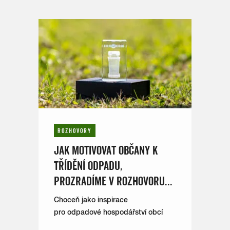
ROZHOVORY
JAK MOTIVOVAT OBČANY K
TŘÍDĚNÍ ODPADU,
PROZRADÍME V ROZHOVORU...
Choceň jako inspirace
pro odpadové hospodářství obcí