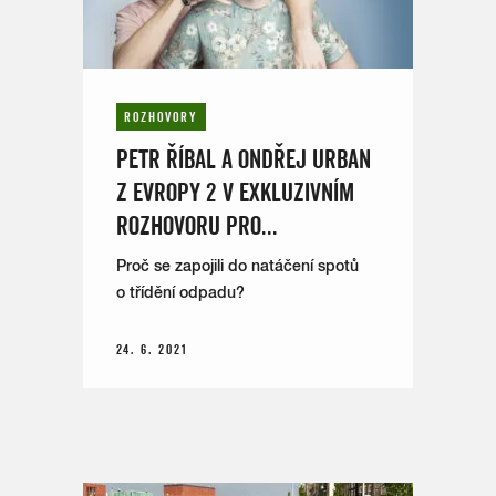
ROZHOVORY
PETR ŘÍBAL A ONDŘEJ URBAN
Z EVROPY 2 V EXKLUZIVNÍM
ROZHOVORU PRO...
Proč se zapojili do natáčení spotů
o třídění odpadu?
24. 6. 2021