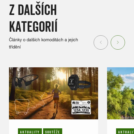
Z DALŠÍCH
KATEGORIÍ
Články o dalších komoditách a jejich
Previous
Next
třídění
AKTUALITY
SOUTĚŽE
AKTUALI