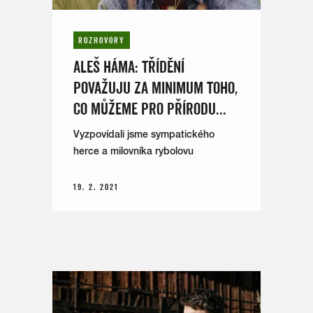
ROZHOVORY
ALEŠ HÁMA: TŘÍDĚNÍ
POVAŽUJU ZA MINIMUM TOHO,
CO MŮŽEME PRO PŘÍRODU...
Vyzpovídali jsme sympatického
herce a milovníka rybolovu
19. 2. 2021