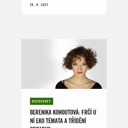
24. 9. 2021
ROZHOVORY
BERENIKA KOHOUTOVÁ: FRČÍ U
NÍ EKO TÉMATA A TŘÍDĚNÍ