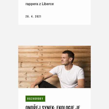
rappera z Liberce
28. 4. 2021
ROZHOVORY
ONDŘEJ SYNEK: EKOLOGIE JE