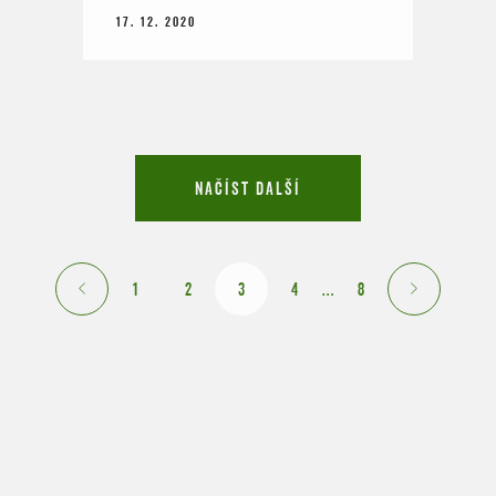
17. 12. 2020
NAČÍST DALŠÍ
1
2
3
4
…
8