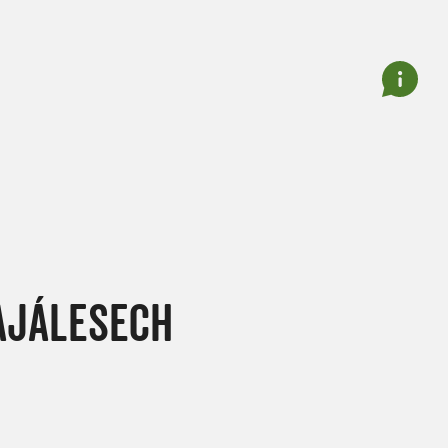
MAJÁLESECH